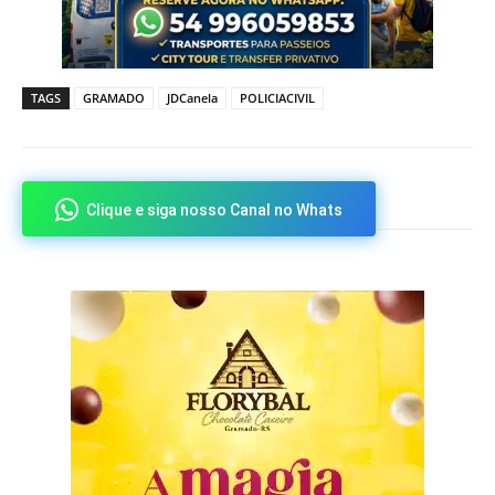
TAGS
GRAMADO
JDCanela
POLICIACIVIL
Clique e siga nosso Canal no Whats