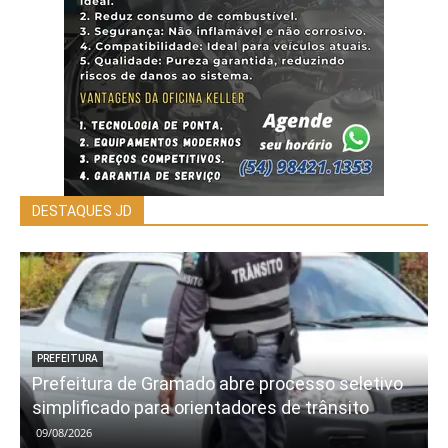
DESTAQUES JD
PREFEITURA
Prefeitura de Gramado abre processo seletivo
simplificado para orientadores de trânsito
09/08/2026