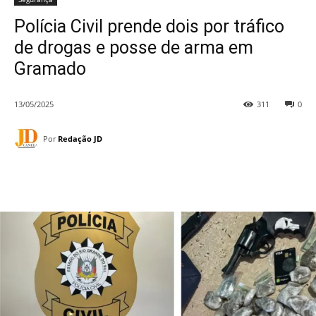
Polícia Civil prende dois por tráfico
de drogas e posse de arma em
Gramado
13/05/2025
311
0
Por
Redação JD