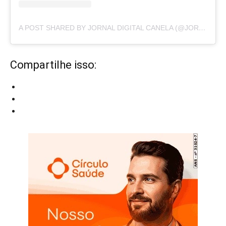
A POST SHARED BY JORNAL DIGITAL CANELA (@JORNALDIGITALCANELA)
Compartilhe isso: