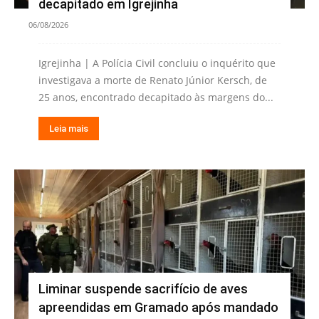
decapitado em Igrejinha
06/08/2026
Igrejinha | A Polícia Civil concluiu o inquérito que
investigava a morte de Renato Júnior Kersch, de
25 anos, encontrado decapitado às margens do...
Leia mais
Liminar suspende sacrifício de aves
apreendidas em Gramado após mandado