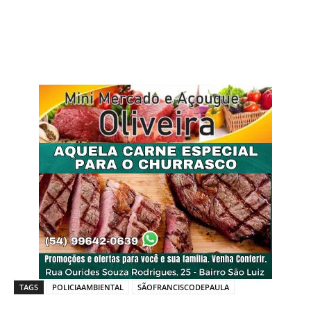
TAGS
POLICIAAMBIENTAL
SÃOFRANCISCODEPAULA