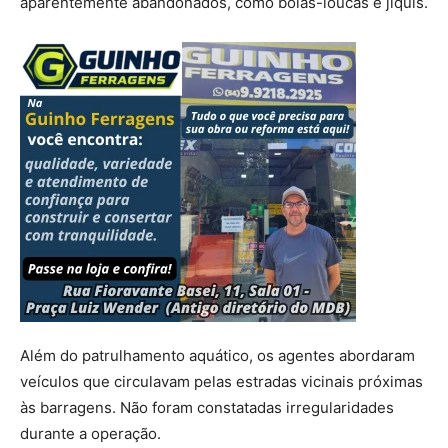
aparentemente abandonados, como bóias-loucas e jiquis.
Além do patrulhamento aquático, os agentes abordaram
veículos que circulavam pelas estradas vicinais próximas
às barragens. Não foram constatadas irregularidades
durante a operação.