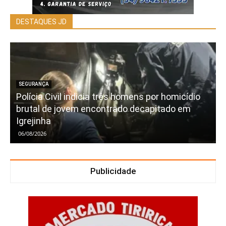
DESTAQUES JD
SEGURANÇA
Polícia Civil indicia três homens por homicídio
brutal de jovem encontrado decapitado em
Igrejinha
06/08/2026
Publicidade