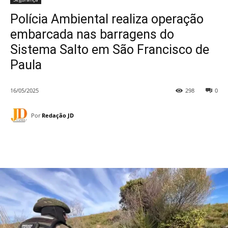
Polícia Ambiental realiza operação
embarcada nas barragens do
Sistema Salto em São Francisco de
Paula
16/05/2025
298
0
Por
Redação JD