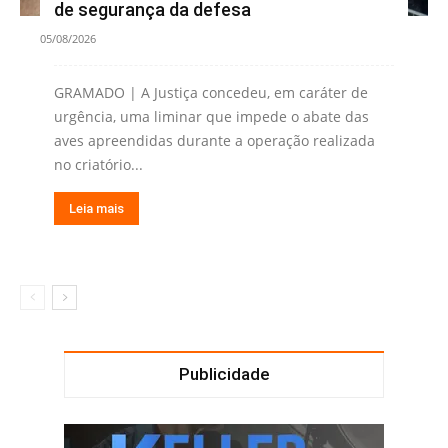
de segurança da defesa
05/08/2026
GRAMADO | A Justiça concedeu, em caráter de
urgência, uma liminar que impede o abate das
aves apreendidas durante a operação realizada
no criatório...
Leia mais
Publicidade