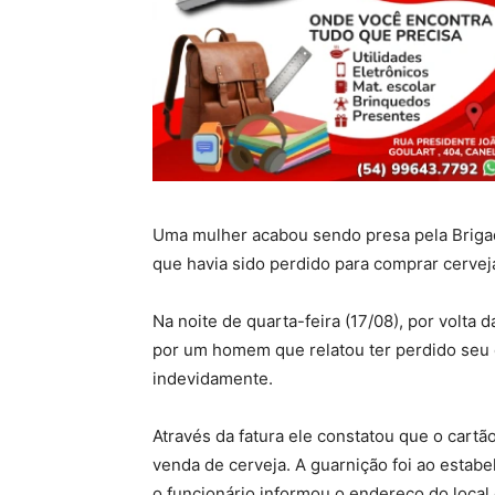
Uma mulher acabou sendo presa pela Brigada
que havia sido perdido para comprar cervej
Na noite de quarta-feira (17/08), por volta 
por um homem que relatou ter perdido seu c
indevidamente.
Através da fatura ele constatou que o cart
venda de cerveja. A guarnição foi ao estabe
o funcionário informou o endereço do local 