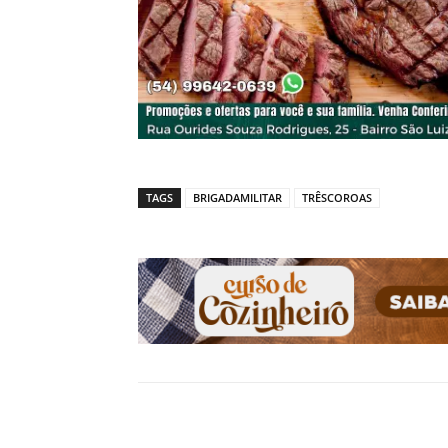
TAGS
BRIGADAMILITAR
TRÊSCOROAS
Compartilhado