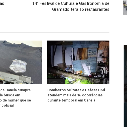
tas
14° Festival de Cultura e Gastronomia de
Gramado terá 16 restaurantes
Segurança
il de Canela cumpre
Bombeiros Militares e Defesa Civil
e busca em
atendem mais de 16 ocorrências
o de mulher que se
durante temporal em Canela
 policial