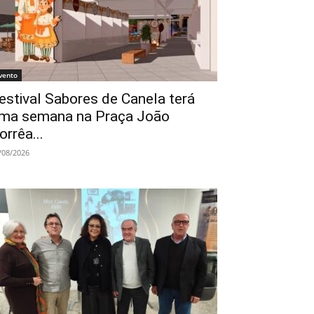
vento
estival Sabores de Canela terá
ma semana na Praça João
orrêa...
/08/2026