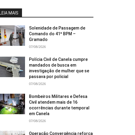
LEIA MAIS
Solenidade de Passagem de
Comando do 41º BPM –
Gramado
07/08/2026
Polícia Civil de Canela cumpre
mandados de busca em
investigação de mulher que se
passava por policial
07/08/2026
Bombeiros Militares e Defesa
Civil atendem mais de 16
ocorrências durante temporal
em Canela
07/08/2026
Operação Convergência reforça