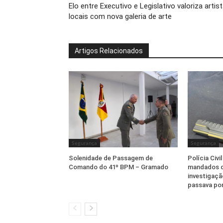
Elo entre Executivo e Legislativo valoriza artis
locais com nova galeria de arte
Artigos Relacionados
Segurança
Segurança
Solenidade de Passagem de
Polícia Civ
Comando do 41º BPM – Gramado
mandados d
investigaçã
passava por