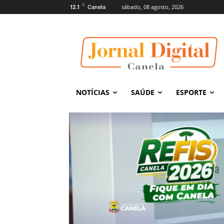
C
sábado, 08 agosto, 2026
12.1
Canela
NOTÍCIAS
SAÚDE
ESPORTE