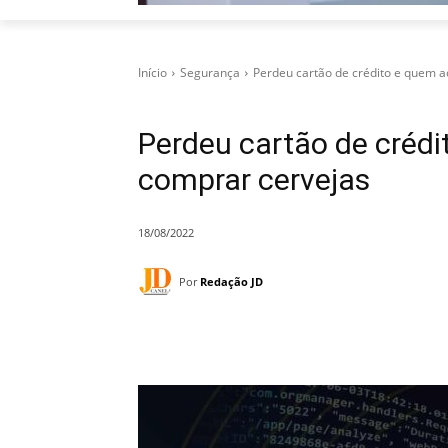
Início
Segurança
Perdeu cartão de crédito e quem 
Perdeu cartão de créd
comprar cervejas
18/08/2022
Por
Redação JD