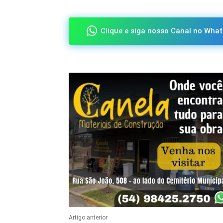
Clique e siga nosso Canal no What
Artigo anterior