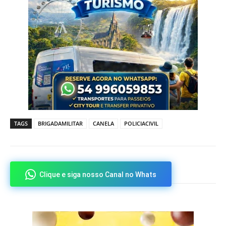
TAGS
BRIGADAMILITAR
CANELA
POLICIACIVIL
Clique e siga nosso Canal no Whats