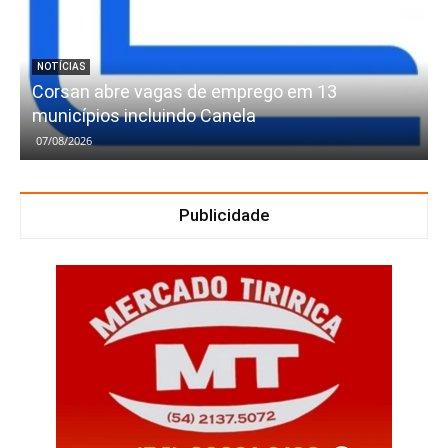
NOTÍCIAS
Corsan abre vagas de emprego em 13
municípios incluindo Canela
07/08/2026
Publicidade