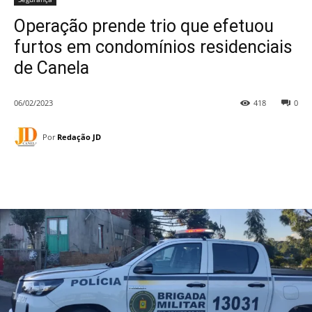
Operação prende trio que efetuou
furtos em condomínios residenciais
de Canela
06/02/2023
418
0
Por
Redação JD