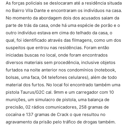
As forças policiais se deslocaram até a residência situada
no Bairro Vila Dante e encontraram os indivíduos na casa.
No momento da abordagem dois dos acusados saiam da
parte de trás da casa, onde há uma espécie de porão e o
outro indivíduo estava em cima do telhado da casa, o
qual, foi identificado através das filmagens, como um dos
suspeitos que entrou nas residências. Foram então
iniciadas buscas no local, onde foram encontrados
diversos materiais sem procedência, inclusive objetos
furtados na noite anterior nos condomínios (notebook,
bolsas, uma faca, 04 telefones celulares), além de todo
material dos furtos. No local foi encontrado também uma
pistola Taurus/G2C cal. 9mm e um carregador com 10
munições, um simulacro de pistola, uma balança de
precisão, 02 rádios comunicadores, 258 gramas de
cocaína e 137 gramas de Crack o que resultou no
agravamento da prisão pelo tráfico de drogas também.