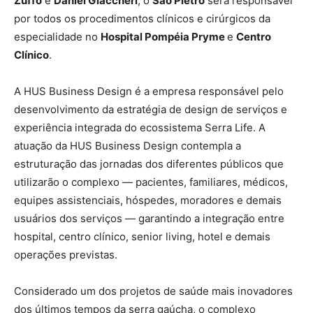
Zuffo
e
Daniel Giaccheri
, o
São Pietro
será responsável
por todos os procedimentos clínicos e cirúrgicos da
especialidade no
Hospital Pompéia Pryme
e
Centro
Clínico
.
A HUS Business Design é a empresa responsável pelo
desenvolvimento da estratégia de design de serviços e
experiência integrada do ecossistema Serra Life. A
atuação da HUS Business Design contempla a
estruturação das jornadas dos diferentes públicos que
utilizarão o complexo — pacientes, familiares, médicos,
equipes assistenciais, hóspedes, moradores e demais
usuários dos serviços — garantindo a integração entre
hospital, centro clínico, senior living, hotel e demais
operações previstas.
Considerado um dos projetos de saúde mais inovadores
dos últimos tempos da serra gaúcha, o complexo