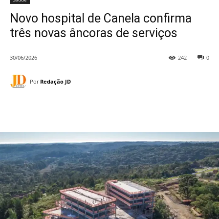
Novo hospital de Canela confirma
três novas âncoras de serviços
30/06/2026
242
0
Por
Redação JD