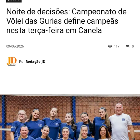
Noite de decisões: Campeonato de
Vôlei das Gurias define campeãs
nesta terça-feira em Canela
09/06/2026
117
0
Por
Redação JD