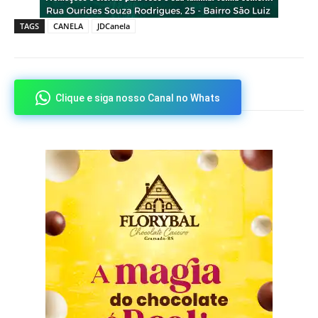
TAGS
CANELA
JDCanela
Clique e siga nosso Canal no Whats