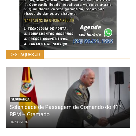
DESTAQUES JD
SEGURANÇA
Solenidade de Passagem de Comando do 41º
BPM – Gramado
07/08/2026