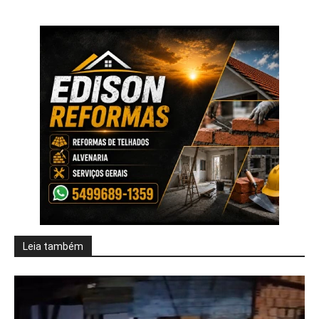
Leia também