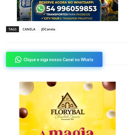
TAGS
CANELA
JDCanela
Clique e siga nosso Canal no Whats