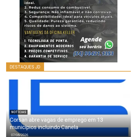
DESTAQUES JD
NOTÍCIAS
Corsan abre vagas de emprego em 13
municípios incluindo Canela
07/08/2026