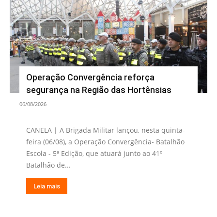
Operação Convergência reforça
segurança na Região das Hortênsias
06/08/2026
CANELA | A Brigada Militar lançou, nesta quinta-
feira (06/08), a Operação Convergência- Batalhão
Escola - 5ª Edição, que atuará junto ao 41º
Batalhão de...
Leia mais