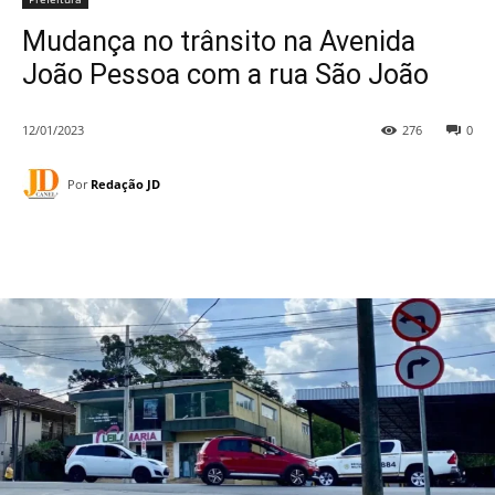
Mudança no trânsito na Avenida
João Pessoa com a rua São João
12/01/2023
276
0
Por
Redação JD