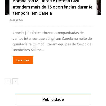
Bombeiros Militares e Defesa Civil
atendem mais de 16 ocorrências durante
temporal em Canela
07/08/2026
Canela | As fortes chuvas acompanhadas de
ventos intensos que atingiram Canela na noite de
quinta-feira (6) mobilizaram equipes do Corpo de
Bombeiros Militar...
Leia mais
Publicidade