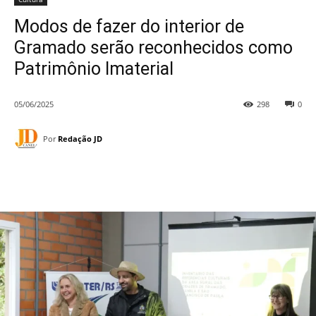
Modos de fazer do interior de
Gramado serão reconhecidos como
Patrimônio Imaterial
05/06/2025
298
0
Por
Redação JD