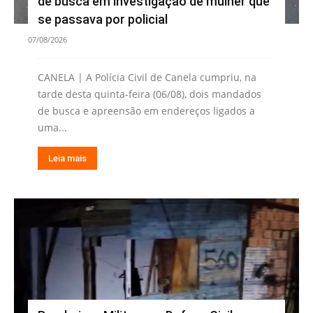
de busca em investigação de mulher que
se passava por policial
07/08/2026
CANELA | A Polícia Civil de Canela cumpriu, na
tarde desta quinta-feira (06/08), dois mandados
de busca e apreensão em endereços ligados a
uma...
Leia mais