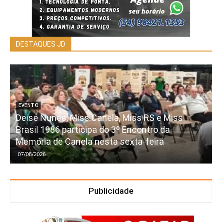
DESTAQUES JD
EVENTO
Deise Nunes, Miss Canela, Miss RS e Miss
Brasil 1986 participa do 3º Encontro da
Memória de Canela nesta sexta-feira
07/08/2026
Publicidade