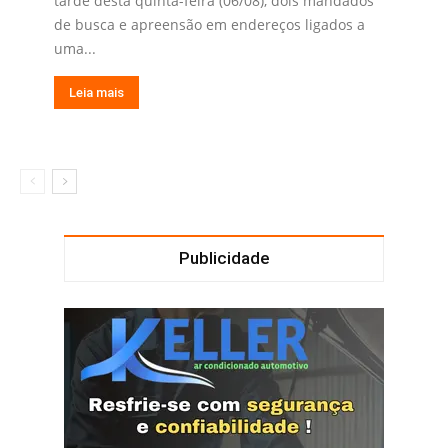
tarde desta quinta-feira (06/08), dois mandados
de busca e apreensão em endereços ligados a
uma...
Leia mais
Publicidade