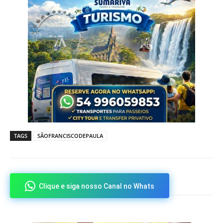
TAGS
SÃOFRANCISCODEPAULA
Clique e siga nosso Canal no Whats