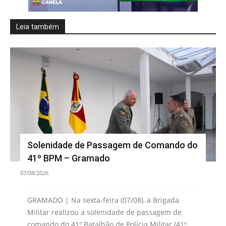
Leia também
Solenidade de Passagem de Comando do
41º BPM – Gramado
07/08/2026
GRAMADO | Na sexta-feira (07/08), a Brigada
Militar realizou a solenidade de passagem de
comando do 41º Batalhão de Polícia Militar (41º