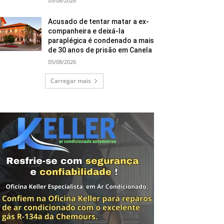
05/08/2026
Acusado de tentar matar a ex-
companheira e deixá-la
paraplégica é condenado a mais
de 30 anos de prisão em Canela
05/08/2026
Carregar mais