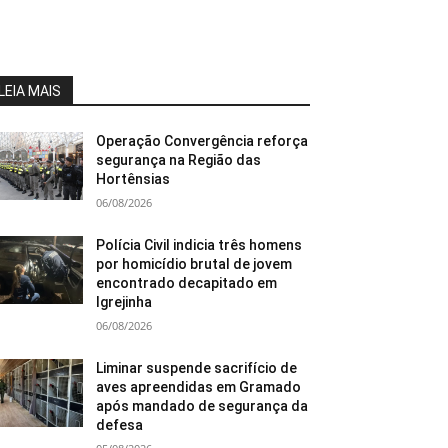
LEIA MAIS
Operação Convergência reforça
segurança na Região das
Hortênsias
06/08/2026
Polícia Civil indicia três homens
por homicídio brutal de jovem
encontrado decapitado em
Igrejinha
06/08/2026
Liminar suspende sacrifício de
aves apreendidas em Gramado
após mandado de segurança da
defesa