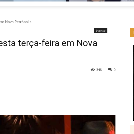
a em Nova Petrópolis
Evento
nesta terça-feira em Nova
348
0