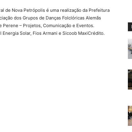
ural de Nova Petrópolis é uma realização da Prefeitura
ciação dos Grupos de Danças Folclóricas Alemãs
e Perene – Projetos, Comunicação e Eventos.
ul Energia Solar, Fios Armani e Sicoob MaxiCrédito.