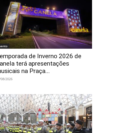
vento
emporada de Inverno 2026 de
anela terá apresentações
usicais na Praça...
/08/2026