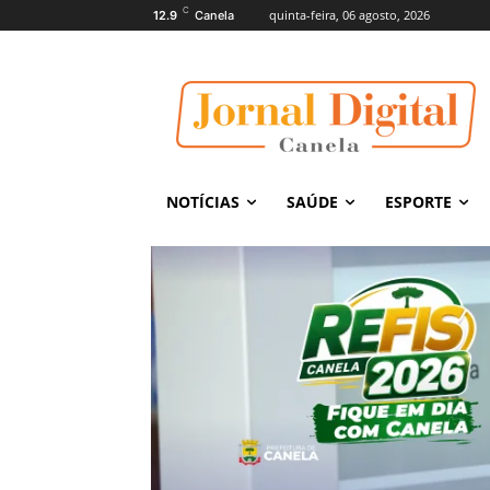
C
quinta-feira, 06 agosto, 2026
12.9
Canela
NOTÍCIAS
SAÚDE
ESPORTE