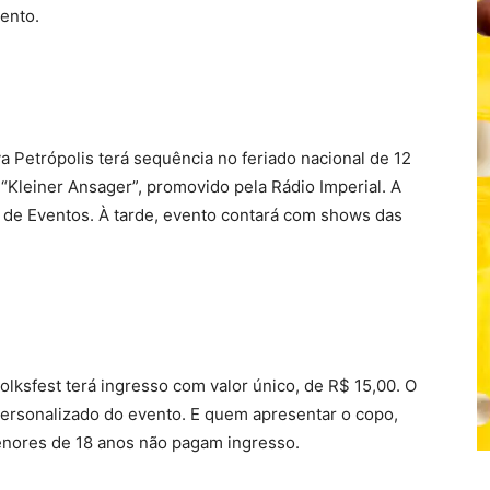
ento.
a Petrópolis terá sequência no feriado nacional de 12
 “Kleiner Ansager”, promovido pela Rádio Imperial. A
ro de Eventos. À tarde, evento contará com shows das
lksfest terá ingresso com valor único, de R$ 15,00. O
ersonalizado do evento. E quem apresentar o copo,
Menores de 18 anos não pagam ingresso.