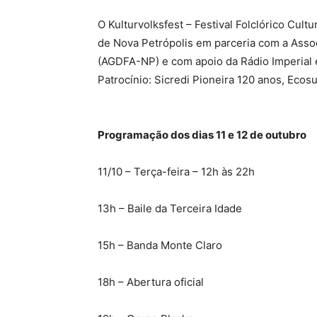
O Kulturvolksfest – Festival Folclórico Cult
de Nova Petrópolis em parceria com a Asso
(AGDFA-NP) e com apoio da Rádio Imperial 
Patrocínio: Sicredi Pioneira 120 anos, Ecos
Programação dos dias 11 e 12 de outubro
11/10 – Terça-feira – 12h às 22h
13h – Baile da Terceira Idade
15h – Banda Monte Claro
18h – Abertura oficial