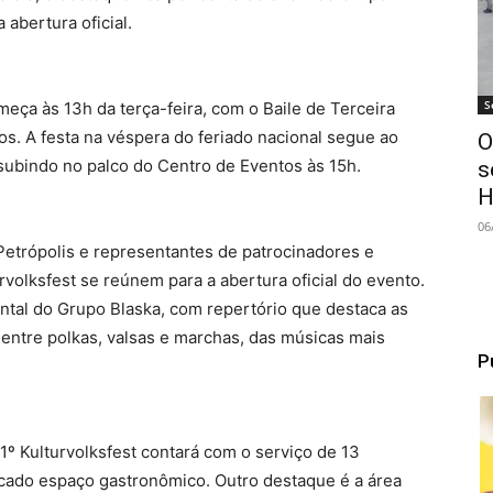
 abertura oficial.
S
meça às 13h da terça-feira, com o Baile de Terceira
os. A festa na véspera do feriado nacional segue ao
O
subindo no palco do Centro de Eventos às 15h.
s
H
06
 Petrópolis e representantes de patrocinadores e
rvolksfest se reúnem para a abertura oficial do evento.
ntal do Grupo Blaska, com repertório que destaca as
 entre polkas, valsas e marchas, das músicas mais
P
1º Kulturvolksfest contará com o serviço de 13
ficado espaço gastronômico. Outro destaque é a área