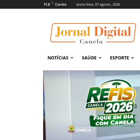
C
sexta-feira, 07 agosto, 2026
11.6
Canela
NOTÍCIAS
SAÚDE
ESPORTE