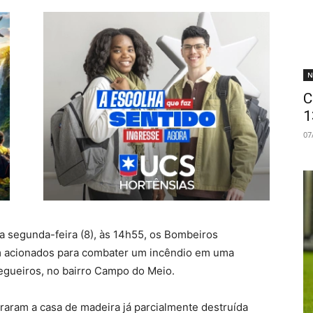
N
C
1
07
a segunda-feira (8), às 14h55, os Bombeiros
am acionados para combater um incêndio em uma
egueiros, no bairro Campo do Meio.
raram a casa de madeira já parcialmente destruída