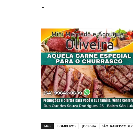
TAGS
BOMBEIROS
JDCanela
SÃOFRANCISCODEP