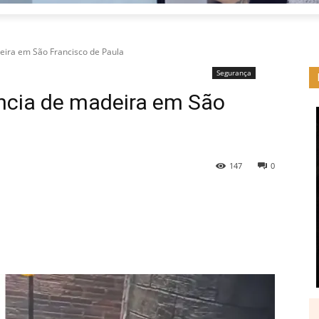
deira em São Francisco de Paula
Segurança
ência de madeira em São
147
0