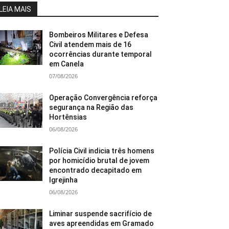
LEIA MAIS
Bombeiros Militares e Defesa
Civil atendem mais de 16
ocorrências durante temporal
em Canela
07/08/2026
Operação Convergência reforça
segurança na Região das
Hortênsias
06/08/2026
Polícia Civil indicia três homens
por homicídio brutal de jovem
encontrado decapitado em
Igrejinha
06/08/2026
Liminar suspende sacrifício de
aves apreendidas em Gramado