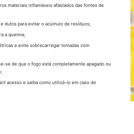
ros materiais inflamáveis afastados das fontes de
e dutos para evitar o acúmulo de resíduos;
ra a queima;
létricas e evite sobrecarregar tomadas com
ique-se de que o fogo está completamente apagado ou
;
ácil acesso e saiba como utilizá-lo em caso de