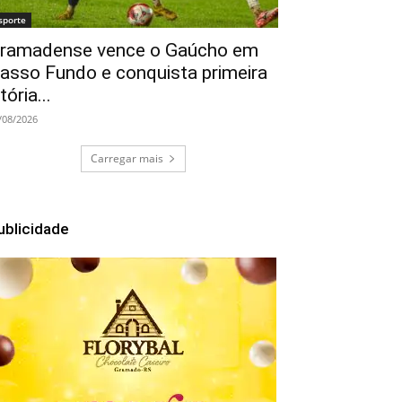
sporte
ramadense vence o Gaúcho em
asso Fundo e conquista primeira
itória...
/08/2026
Carregar mais
ublicidade