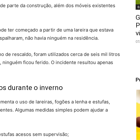
de parte da construção, além dos móveis existentes
E
G
P
de ter começado a partir de uma lareira que estava
v
palharam, não havia ninguém na residência.
07
ho de rescaldo, foram utilizados cerca de seis mil litros
, ninguém ficou ferido. O incidente resultou apenas
P
os durante o inverno
enta o uso de lareiras, fogões a lenha e estufas,
identes. Algumas medidas simples podem ajudar a
 estufas acesos sem supervisão;