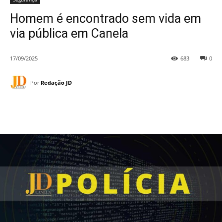
Homem é encontrado sem vida em
via pública em Canela
17/09/2025
683
0
Por
Redação JD