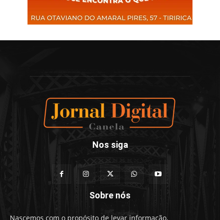
Nos siga
Sobre nós
Nascemos com o propósito de levar informação,