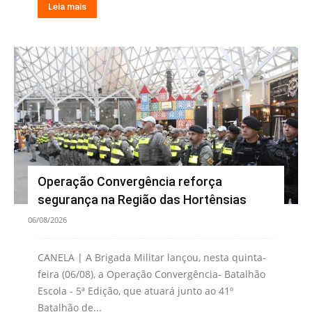
Leia mais
Operação Convergência reforça
segurança na Região das Hortênsias
06/08/2026
CANELA | A Brigada Militar lançou, nesta quinta-
feira (06/08), a Operação Convergência- Batalhão
Escola - 5ª Edição, que atuará junto ao 41º
Batalhão de...