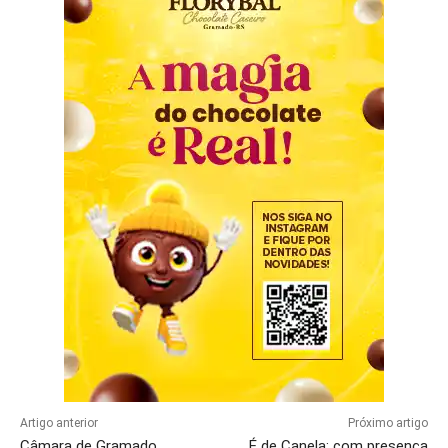
Artigo anterior
Próximo artigo
Câmara de Gramado
É de Canela: com presença