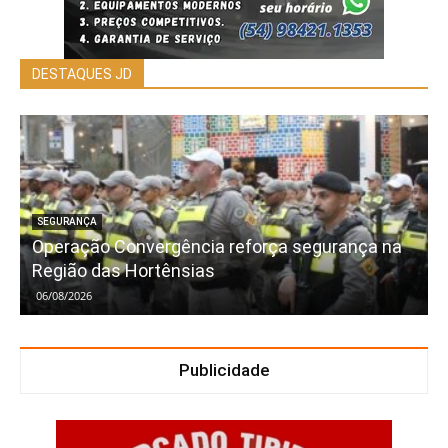
DESTAQUES JD
SEGURANÇA
Operação Convergência reforça segurança na
Região das Hortênsias
06/08/2026
Publicidade