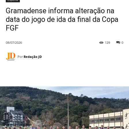
Gramadense informa alteração na
data do jogo de ida da final da Copa
FGF
08/07/2026
129
0
Por
Redação JD