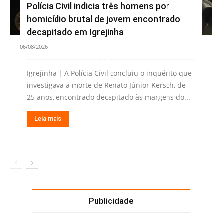
Polícia Civil indicia três homens por
homicídio brutal de jovem encontrado
decapitado em Igrejinha
06/08/2026
Igrejinha | A Polícia Civil concluiu o inquérito que
investigava a morte de Renato Júnior Kersch, de
25 anos, encontrado decapitado às margens do...
Leia mais
Publicidade