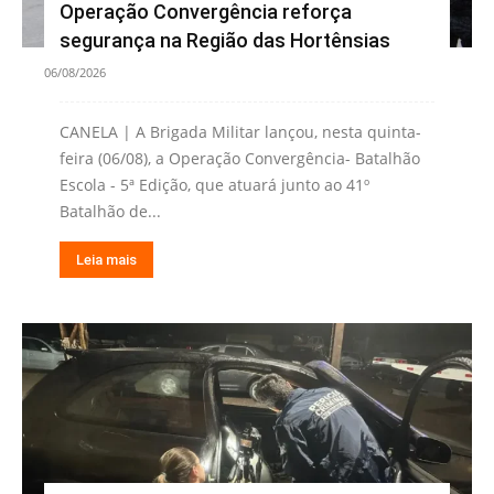
Operação Convergência reforça
segurança na Região das Hortênsias
06/08/2026
CANELA | A Brigada Militar lançou, nesta quinta-
feira (06/08), a Operação Convergência- Batalhão
Escola - 5ª Edição, que atuará junto ao 41º
Batalhão de...
Leia mais