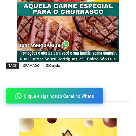
TAGS
GRAMADO
JDCanela
Clique e siga nosso Canal no Whats