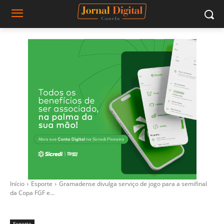
Início
Esporte
Gramadense divulga serviço de jogo para a semifinal
da Copa FGF e...
Esporte