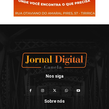
Nos siga
Sobre nós