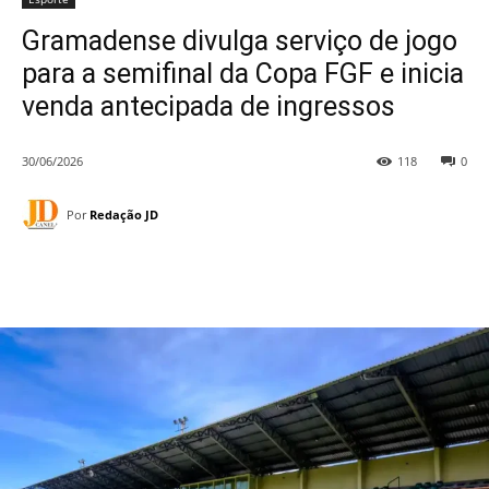
Gramadense divulga serviço de jogo
para a semifinal da Copa FGF e inicia
venda antecipada de ingressos
30/06/2026
118
0
Por
Redação JD