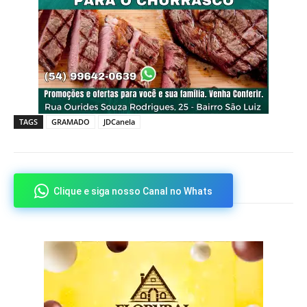
TAGS
GRAMADO
JDCanela
Clique e siga nosso Canal no Whats