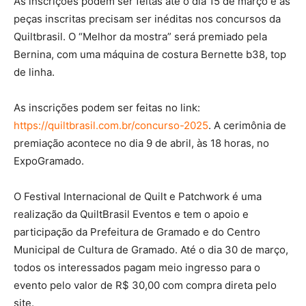
As inscrições podem ser feitas até o dia 15 de março e as
peças inscritas precisam ser inéditas nos concursos da
Quiltbrasil. O “Melhor da mostra” será premiado pela
Bernina, com uma máquina de costura Bernette b38, top
de linha.
As inscrições podem ser feitas no link:
https://quiltbrasil.com.br/concurso-2025
. A cerimônia de
premiação acontece no dia 9 de abril, às 18 horas, no
ExpoGramado.
O Festival Internacional de Quilt e Patchwork é uma
realização da QuiltBrasil Eventos e tem o apoio e
participação da Prefeitura de Gramado e do Centro
Municipal de Cultura de Gramado. Até o dia 30 de março,
todos os interessados pagam meio ingresso para o
evento pelo valor de R$ 30,00 com compra direta pelo
site.