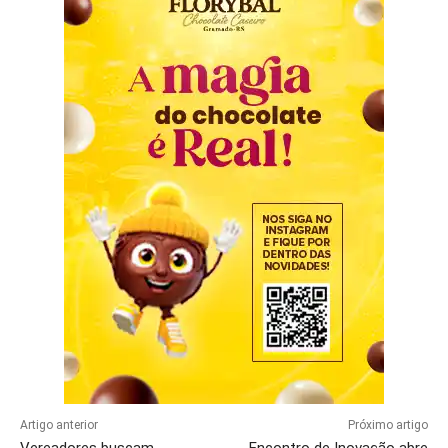
Artigo anterior
Próximo artigo
Vereadores buscam
Encontro de Inovação abre