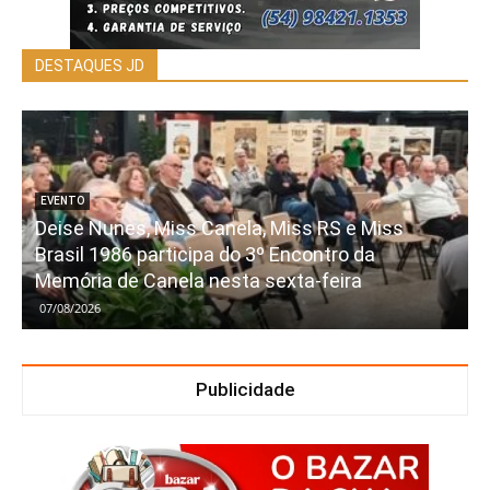
DESTAQUES JD
EVENTO
Deise Nunes, Miss Canela, Miss RS e Miss
Brasil 1986 participa do 3º Encontro da
Memória de Canela nesta sexta-feira
07/08/2026
Publicidade