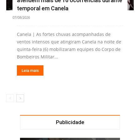
atendem mais de 16 ocorrências durante
temporal em Canela
07/08/2026
Canela | As fortes chuvas acompanhadas de
ventos intensos que atingiram Canela na noite de
quinta-feira (6) mobilizaram equipes do Corpo de
Bombeiros Militar...
Leia mais
Publicidade