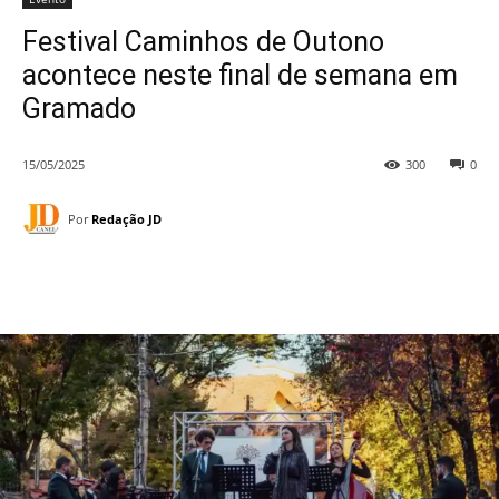
Festival Caminhos de Outono
acontece neste final de semana em
Gramado
15/05/2025
300
0
Por
Redação JD