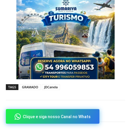
TAGS
GRAMADO
JDCanela
Clique e siga nosso Canal no Whats