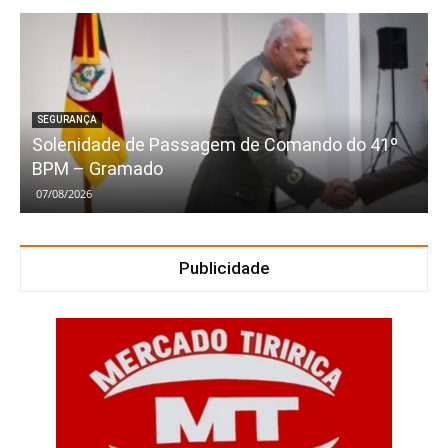
SEGURANÇA
Solenidade de Passagem de Comando do 41º
BPM – Gramado
07/08/2026
Publicidade