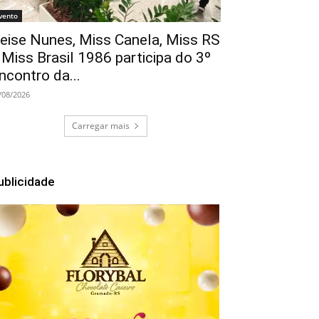
vento
eise Nunes, Miss Canela, Miss RS
 Miss Brasil 1986 participa do 3º
ncontro da...
/08/2026
Carregar mais
ublicidade