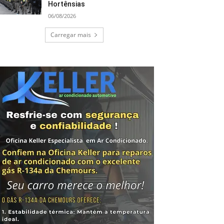
Hortênsias
06/08/2026
Carregar mais