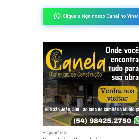
Clique e siga nosso Canal no What
Artigo anterior