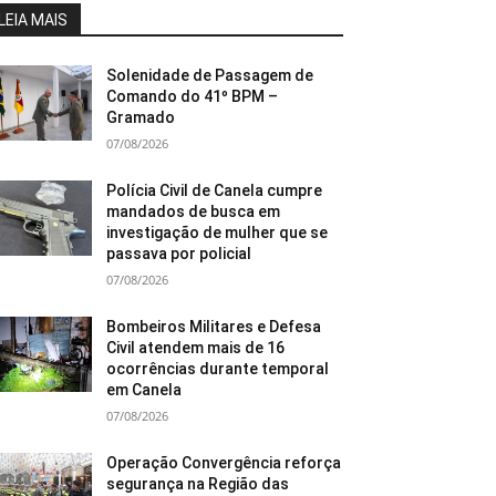
LEIA MAIS
Solenidade de Passagem de
Comando do 41º BPM –
Gramado
07/08/2026
Polícia Civil de Canela cumpre
mandados de busca em
investigação de mulher que se
passava por policial
07/08/2026
Bombeiros Militares e Defesa
Civil atendem mais de 16
ocorrências durante temporal
em Canela
07/08/2026
Operação Convergência reforça
segurança na Região das