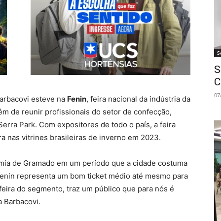
S
S
C
07
 Barbacovi esteve na
Fenin
, feira nacional da indústria da
ém de reunir profissionais do setor de confecção,
 Serra Park. Com expositores de todo o país, a feira
a nas vitrines brasileiras de inverno em 2023.
omia de Gramado em um período que a cidade costuma
Fenin representa um bom ticket médio até mesmo para
l feira do segmento, traz um público que para nós é
a Barbacovi.