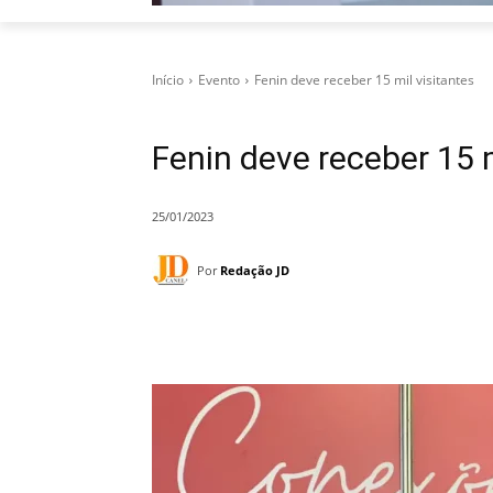
Início
Evento
Fenin deve receber 15 mil visitantes
Fenin deve receber 15 m
25/01/2023
Por
Redação JD