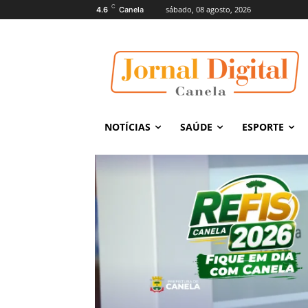
C
sábado, 08 agosto, 2026
4.6
Canela
NOTÍCIAS
SAÚDE
ESPORTE