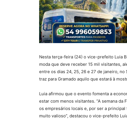
Nesta terça-feira (24) o vice-prefeito Luia
moda que deve receber 15 mil visitantes, al
entre os dias 24, 25, 26 e 27 de janeiro, no
traz para Gramado aquilo que estará à mostr
Luia afirmou que o evento fomenta a econ
estar com menos visitantes. “A semana da 
os empresários locais e, por ser a principa
muito valioso”, destacou o vice-prefeito Lui