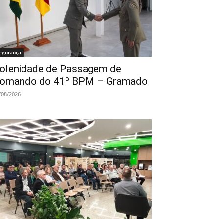
egurança
olenidade de Passagem de
omando do 41º BPM – Gramado
/08/2026