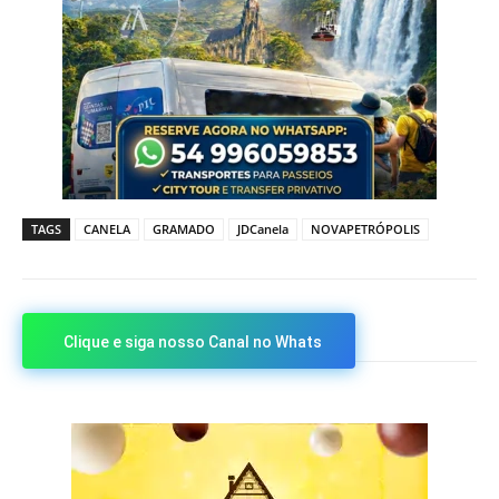
TAGS
CANELA
GRAMADO
JDCanela
NOVAPETRÓPOLIS
Clique e siga nosso Canal no Whats