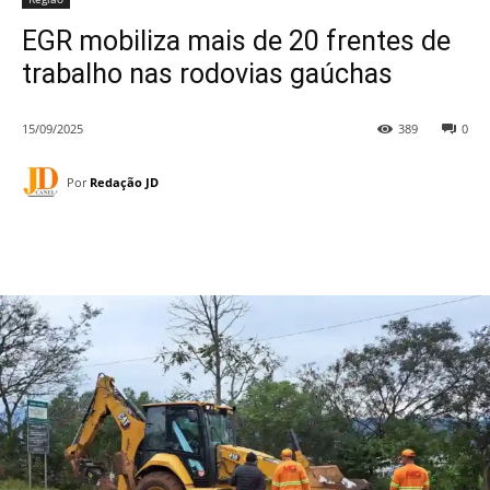
EGR mobiliza mais de 20 frentes de
trabalho nas rodovias gaúchas
15/09/2025
389
0
Por
Redação JD