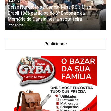
EVENTO
Deise Nunes, Miss Canela, Miss RS e Miss
Brasil 1986 participa do 3º Encontro da
Memória de Canela nesta sexta-feira
07/08/2026
Publicidade