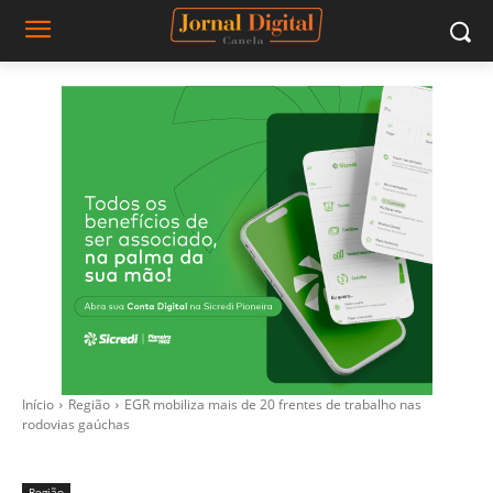
Início
Região
EGR mobiliza mais de 20 frentes de trabalho nas
rodovias gaúchas
Região