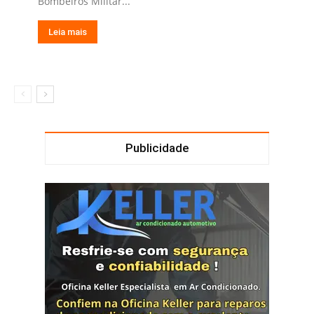
Bombeiros Militar...
Leia mais
Publicidade