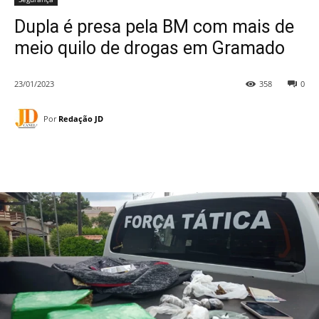
Dupla é presa pela BM com mais de
meio quilo de drogas em Gramado
23/01/2023
358
0
Por
Redação JD