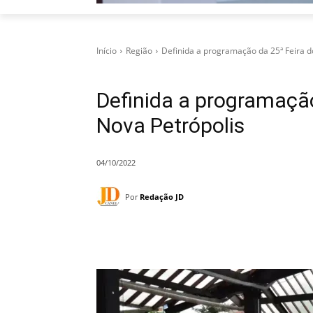
Início
Região
Definida a programação da 25ª Feira d
Definida a programação
Nova Petrópolis
04/10/2022
Por
Redação JD