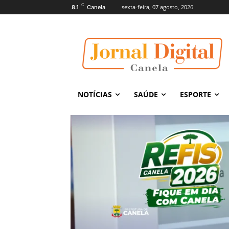
C
sexta-feira, 07 agosto, 2026
8.1
Canela
NOTÍCIAS
SAÚDE
ESPORTE