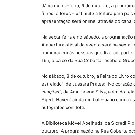
Já na quinta-feira, 6 de outubro, a programa
filhos leitores – estímulo à leitura para pais
apresentação será online, através do canal 
Na sexta-feira e no sábado, a programação 
A abertura oficial do evento será na sexta-f
homenagem às pessoas que fizeram parte da 
19h, o palco da Rua Coberta recebe o Grupo
No sábado, 8 de outubro, a Feira do Livro c
estrelado”, de Jussara Prates; “No coração d
canções”, de Ana Helena Silva, além do re
Agert. Haverá ainda um bate-papo com a esc
autógrafos com Iotti.
A Biblioteca Móvel Abelhuda, da Sicredi Pi
outubro. A programação na Rua Coberta oco