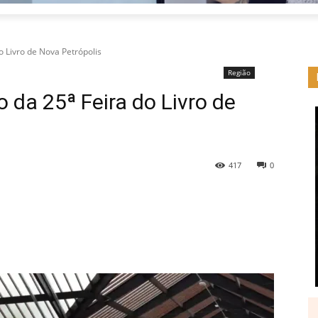
o Livro de Nova Petrópolis
Região
 da 25ª Feira do Livro de
417
0