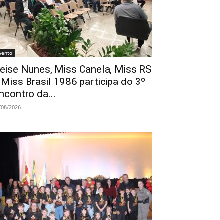
vento
eise Nunes, Miss Canela, Miss RS
 Miss Brasil 1986 participa do 3º
ncontro da...
/08/2026