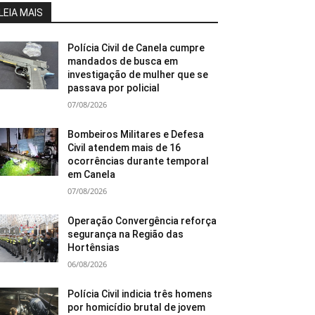
LEIA MAIS
Polícia Civil de Canela cumpre
mandados de busca em
investigação de mulher que se
passava por policial
07/08/2026
Bombeiros Militares e Defesa
Civil atendem mais de 16
ocorrências durante temporal
em Canela
07/08/2026
Operação Convergência reforça
segurança na Região das
Hortênsias
06/08/2026
Polícia Civil indicia três homens
por homicídio brutal de jovem