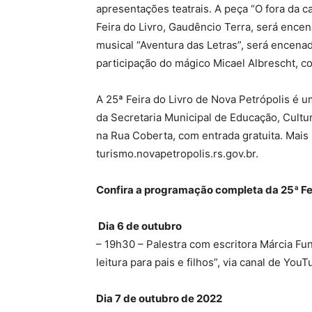
apresentações teatrais. A peça “O fora da ca
Feira do Livro, Gaudêncio Terra, será encen
musical “Aventura das Letras”, será encen
participação do mágico Micael Albrescht, c
A 25ª Feira do Livro de Nova Petrópolis é u
da Secretaria Municipal de Educação, Cultu
na Rua Coberta, com entrada gratuita. Mais
turismo.novapetropolis.rs.gov.br.
Confira a programação completa da 25ª Fei
Dia 6 de outubro
– 19h30 – Palestra com escritora Márcia Fun
leitura para pais e filhos”, via canal de YouT
Dia 7 de outubro de 2022