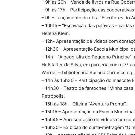
– 9h às 20h – Venda de livros na Rua Cobert
– 9h às 17h – Participação das cooperativas
– 9h – Lançamento da obra “Escritores do 
– 10h15 – “Escavação das palavras – cartas
Helena Klein.
– 12h- Apresentação de vídeos com contaçõe
– 12h30 – Apresentação Escola Municipal 
– 14h – “A geografia do Pequeno Príncipe”, 
Hofstätter da Silva, em parceria com o 7º 
Werner – bibliotecária Susana Carrasco e 
– 14h às 15h30 – Participação do mascote E
– 14h30 – Teatro de fantoches “Minha casa
Petrópolis.
– 15h às 18h – Oficina “Aventura Pronta”.
– 15h15 – Apresentação da Escola Municipa
– 15h45 – Apresentação de vídeos com conta
– 16h30 – Exibição do curta-metragem “O meni