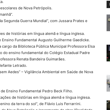
a.
 escolares de Nova Petrópolis.
Amanhã”.
 da Segunda Guerra Mundial”, com Jussara Prates e
s de histórias em língua alemã e língua inglesa.
de Ensino Fundamental Augusto Guilherme Gaedicke.
a cargo da Biblioteca Pública Municipal Professora Elsa
ano do ensino fundamental do Colégio Estadual Padre
professora Renata Bandeira Guimarães.
lefante Letrado.
 sem Aedes” – Vigilância Ambiental em Saúde de Nova
l de Ensino Fundamental Pedro Beck Filho.
ções de histórias em língua alemã e língua inglesa.
no da terra do sol”, de Flávio Luis Ferrarrini.