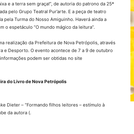
ixa e a terra sem graça!”, de autoria do patrono da 25ª
ada pelo Grupo Teatral Pur’arte. E a peça de teatro
ada pela Turma do Nosso Amiguinho. Haverá ainda a
om o espetáculo “O mundo mágico da leitura”.
ma realização da Prefeitura de Nova Petrópolis, através
ra e Desporto. O evento acontece de 7 a 9 de outubro
 informações podem ser obtidas no site
ra do Livro de Nova Petrópolis
ke Dieter – “Formando filhos leitores – estímulo à
ube da autora (.