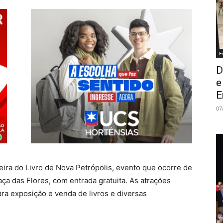
E
D
e
E
07
Feira do Livro de Nova Petrópolis, evento que ocorre de
aça das Flores, com entrada gratuita. As atrações
ara exposição e venda de livros e diversas