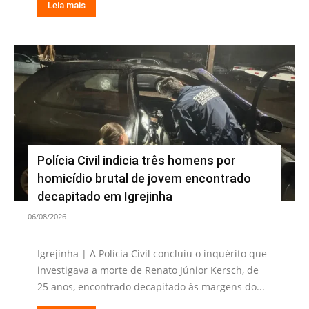
Leia mais
Polícia Civil indicia três homens por
homicídio brutal de jovem encontrado
decapitado em Igrejinha
06/08/2026
Igrejinha | A Polícia Civil concluiu o inquérito que
investigava a morte de Renato Júnior Kersch, de
25 anos, encontrado decapitado às margens do...