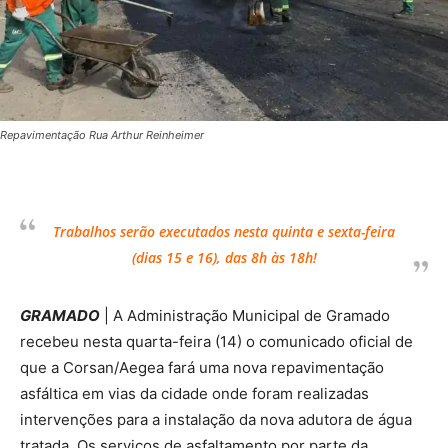
Repavimentação Rua Arthur Reinheimer
Trabalhos serão executados nesta quinta e sexta-feira
(dias 15 e 16), das 8h às 18h!
GRAMADO
| A Administração Municipal de Gramado
recebeu nesta quarta-feira (14) o comunicado oficial de
que a Corsan/Aegea fará uma nova repavimentação
asfáltica em vias da cidade onde foram realizadas
intervenções para a instalação da nova adutora de água
tratada. Os serviços de asfaltamento por parte da