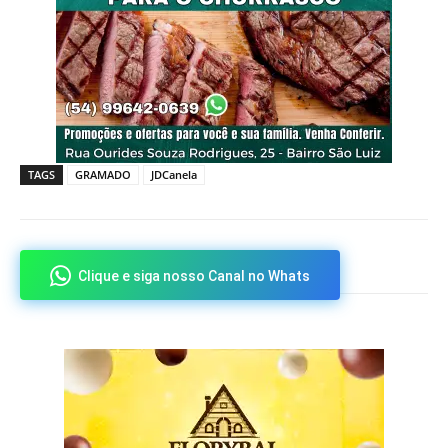
TAGS
GRAMADO
JDCanela
Clique e siga nosso Canal no Whats