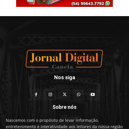
Nos siga
Sobre nós
Nascemos com o propósito de levar informação,
entretenimento e interatividade aos leitores da nossa região