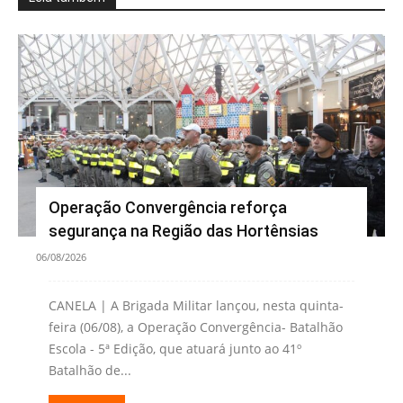
Operação Convergência reforça
segurança na Região das Hortênsias
06/08/2026
CANELA | A Brigada Militar lançou, nesta quinta-
feira (06/08), a Operação Convergência- Batalhão
Escola - 5ª Edição, que atuará junto ao 41º
Batalhão de...