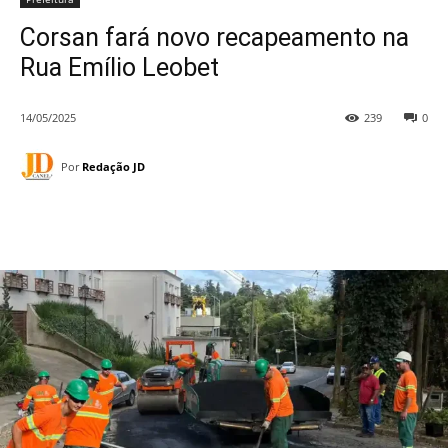
Corsan fará novo recapeamento na
Rua Emílio Leobet
14/05/2025
239
0
Por
Redação JD