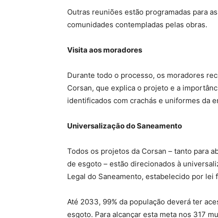
Outras reuniões estão programadas para a
comunidades contempladas pelas obras.
Visita aos moradores
Durante todo o processo, os moradores rece
Corsan, que explica o projeto e a importân
identificados com crachás e uniformes da 
Universalização do Saneamento
Todos os projetos da Corsan – tanto para a
de esgoto – estão direcionados à universal
Legal do Saneamento, estabelecido por lei f
Até 2033, 99% da população deverá ter aces
esgoto. Para alcançar esta meta nos 317 mu