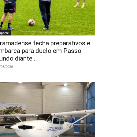
sporte
ramadense fecha preparativos e
mbarca para duelo em Passo
undo diante...
/08/2026