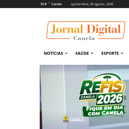
C
quinta-feira, 06 agosto, 2026
13.9
Canela
NOTÍCIAS
SAÚDE
ESPORTE