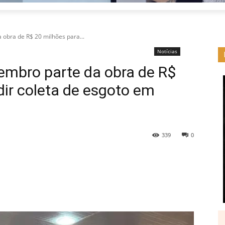
obra de R$ 20 milhões para...
Notícias
embro parte da obra de R$
ir coleta de esgoto em
339
0