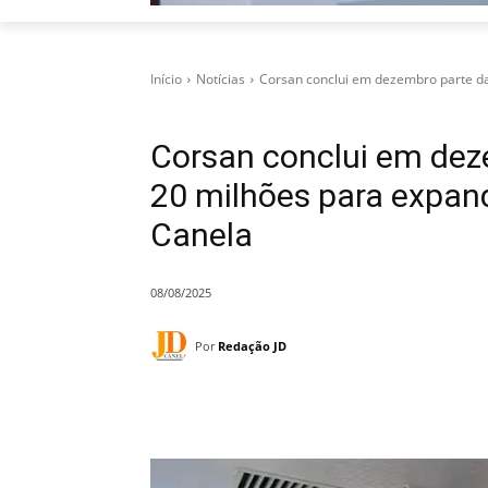
Início
Notícias
Corsan conclui em dezembro parte da 
Corsan conclui em dez
20 milhões para expand
Canela
08/08/2025
Por
Redação JD