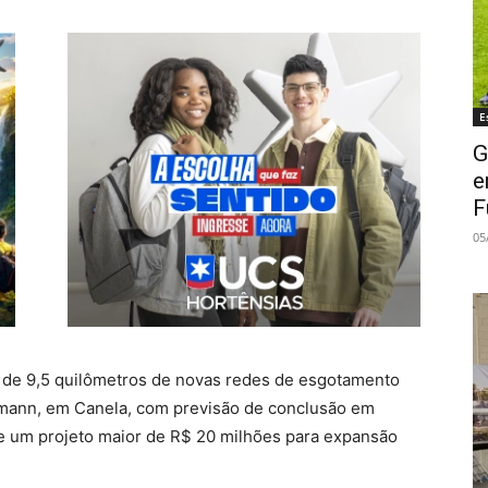
E
G
e
F
05
 de 9,5 quilômetros de novas redes de esgotamento
rtmann, em Canela, com previsão de conclusão em
e um projeto maior de R$ 20 milhões para expansão