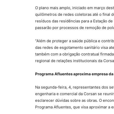
O plano mais amplo, iniciado em março des
quilômetros de redes coletoras até o final 
resíduos das residências para a Estação de
passarão por processos de remoção de pol
“Além de proteger a saúde pública e contri
das redes de esgotamento sanitário visa a
também com a obrigação contratual firmada
regional de relações institucionais da Corsa
Programa Afluentes aproxima empresa d
Na segunda-feira, 4, representantes dos set
engenharia e comercial da Corsan se reuni
esclarecer dúvidas sobre as obras. O encon
Programa Afluentes, que visa aproximar a e