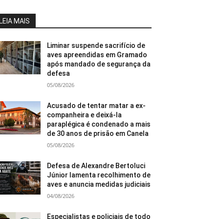
LEIA MAIS
Liminar suspende sacrifício de
aves apreendidas em Gramado
após mandado de segurança da
defesa
05/08/2026
Acusado de tentar matar a ex-
companheira e deixá-la
paraplégica é condenado a mais
de 30 anos de prisão em Canela
05/08/2026
Defesa de Alexandre Bertoluci
Júnior lamenta recolhimento de
aves e anuncia medidas judiciais
04/08/2026
Especialistas e policiais de todo