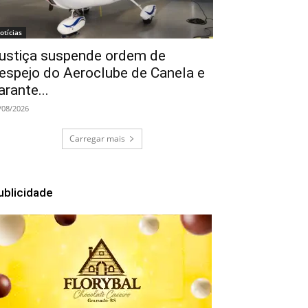
otícias
ustiça suspende ordem de
espejo do Aeroclube de Canela e
arante...
/08/2026
Carregar mais
ublicidade