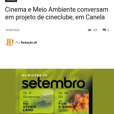
Cinema e Meio Ambiente conversam
em projeto de cineclube, em Canela
10/09/2025
269
0
Por
Redação JD