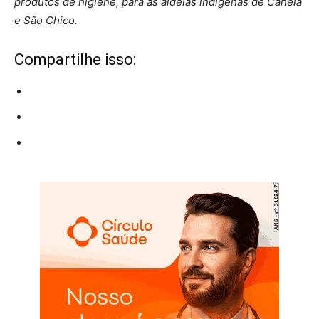
produtos de higiene, para as aldeias indígenas de Canela
e São Chico.
Compartilhe isso: