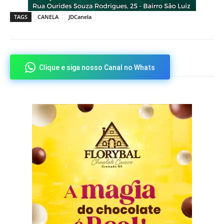
TAGS
CANELA
JDCanela
Clique e siga nosso Canal no Whats