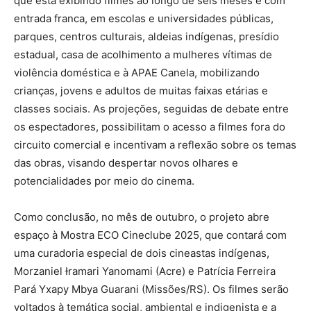
que está exibindo filmes ao longo de seis meses e com
entrada franca, em escolas e universidades públicas,
parques, centros culturais, aldeias indígenas, presídio
estadual, casa de acolhimento a mulheres vítimas de
violência doméstica e à APAE Canela, mobilizando
crianças, jovens e adultos de muitas faixas etárias e
classes sociais. As projeções, seguidas de debate entre
os espectadores, possibilitam o acesso a filmes fora do
circuito comercial e incentivam a reflexão sobre os temas
das obras, visando despertar novos olhares e
potencialidades por meio do cinema.
Como conclusão, no mês de outubro, o projeto abre
espaço à Mostra ECO Cineclube 2025, que contará com
uma curadoria especial de dois cineastas indígenas,
Morzaniel Ɨramari Yanomami (Acre) e Patrícia Ferreira
Pará Yxapy Mbya Guarani (Missões/RS). Os filmes serão
voltados à temática social, ambiental e indigenista e a