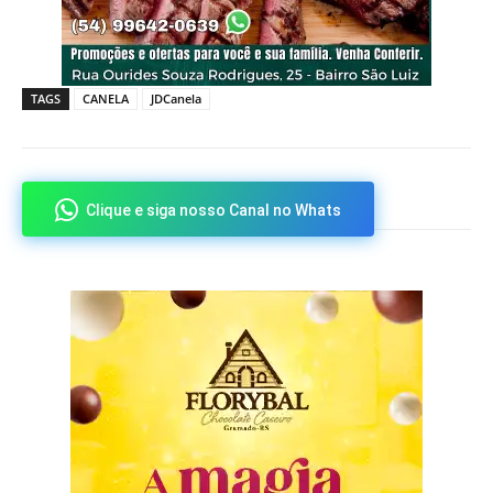
TAGS
CANELA
JDCanela
Clique e siga nosso Canal no Whats