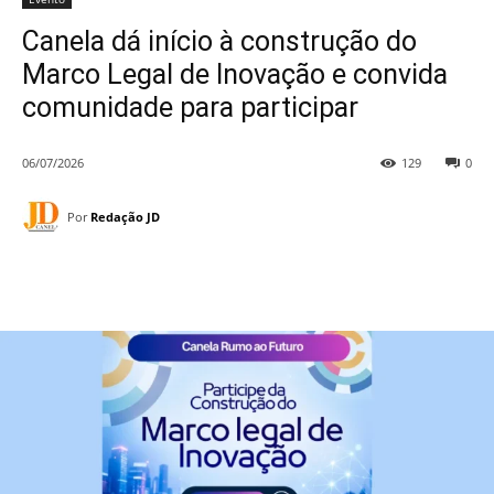
Canela dá início à construção do
Marco Legal de Inovação e convida
comunidade para participar
06/07/2026
129
0
Por
Redação JD