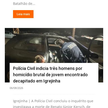
Batalhão de...
Leia mais
Polícia Civil indicia três homens por
homicídio brutal de jovem encontrado
decapitado em Igrejinha
06/08/2026
Igrejinha | A Polícia Civil concluiu o inquérito que
investigava a morte de Renato Júnior Kersch, de