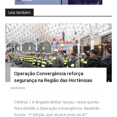
Leia também
Operação Convergência reforça
segurança na Região das Hortênsias
06/08/2026
CANELA | A Brigada Militar lançou, nesta quinta-
feira (06/08), a Operação Convergência- Batalhão
Escola - 5ª Edição, que atuará junto ao 41º