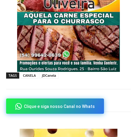
TAGS
CANELA
JDCanela
Clique e siga nosso Canal no Whats