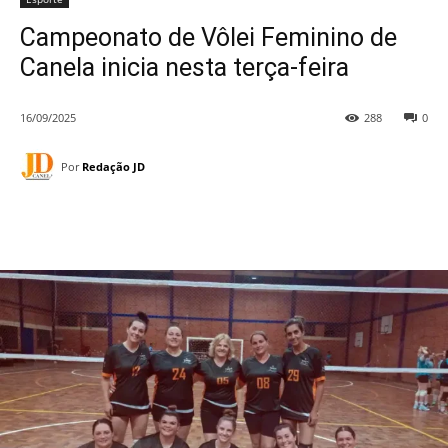
Campeonato de Vôlei Feminino de
Canela inicia nesta terça-feira
16/09/2025
288
0
Por
Redação JD