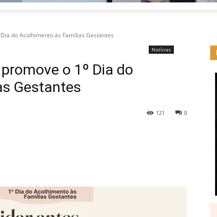
Dia do Acolhimento às Famílias Gestantes
Notícias
promove o 1º Dia do
as Gestantes
121
0