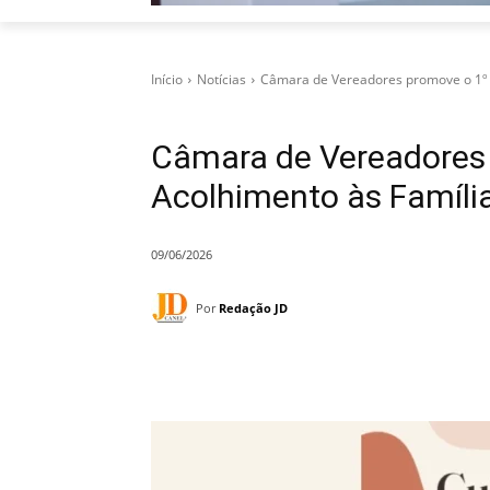
Início
Notícias
Câmara de Vereadores promove o 1º 
Câmara de Vereadores 
Acolhimento às Famíli
09/06/2026
Por
Redação JD