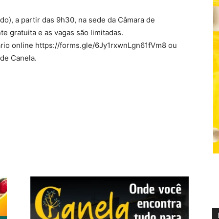
do), a partir das 9h30, na sede da Câmara de
e gratuita e as vagas são limitadas.
ário online https://forms.gle/6Jy1rxwnLgn61fVm8 ou
de Canela.