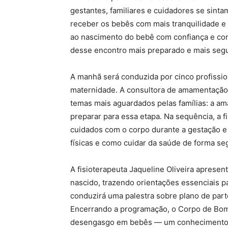
gestantes, familiares e cuidadores se sint
receber os bebês com mais tranquilidade e
ao nascimento do bebê com confiança e co
desse encontro mais preparado e mais segu
A manhã será conduzida por cinco profissio
maternidade. A consultora de amamentação 
temas mais aguardados pelas famílias: a a
preparar para essa etapa. Na sequência, a f
cuidados com o corpo durante a gestação e
físicas e como cuidar da saúde de forma se
A fisioterapeuta Jaqueline Oliveira aprese
nascido, trazendo orientações essenciais pa
conduzirá uma palestra sobre plano de part
Encerrando a programação, o Corpo de Bom
desengasgo em bebês — um conhecimento pr