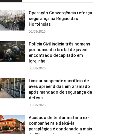
Operação Convergência reforça
segurança na Região das
Hortênsias
06/08/2026
Polícia Civil indicia três homens
por homicídio brutal de jovem
encontrado decapitado em
Igrejinha
06/08/2026
Liminar suspende sacrifício de
aves apreendidas em Gramado
após mandado de segurança da
defesa
05/08/2026
Acusado de tentar matar a ex-
companheira e deixá-la
paraplégica é condenado a mais