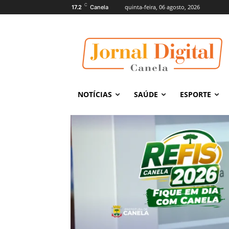
C
quinta-feira, 06 agosto, 2026
17.2
Canela
NOTÍCIAS
SAÚDE
ESPORTE