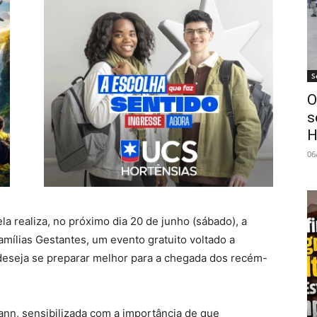
S
O
s
H
06
 realiza, no próximo dia 20 de junho (sábado), a
amílias Gestantes, um evento gratuito voltado a
 deseja se preparar melhor para a chegada dos recém-
mann, sensibilizada com a importância de que