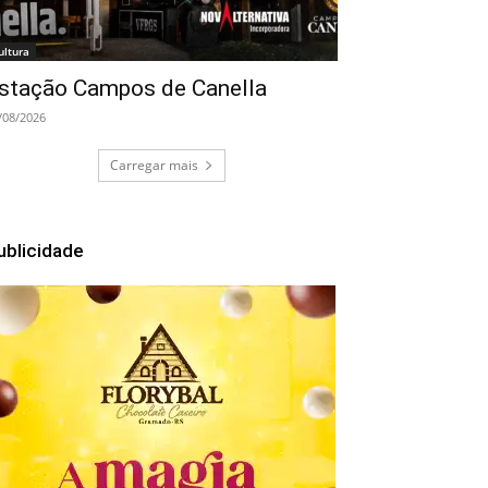
ultura
stação Campos de Canella
/08/2026
Carregar mais
ublicidade