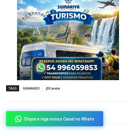
TAGS
GRAMADO
JDCanela
Clique e siga nosso Canal no Whats