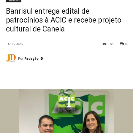
Banrisul entrega edital de
patrocínios à ACIC e recebe projeto
cultural de Canela
14/05/2026
188
0
Por
Redação JD