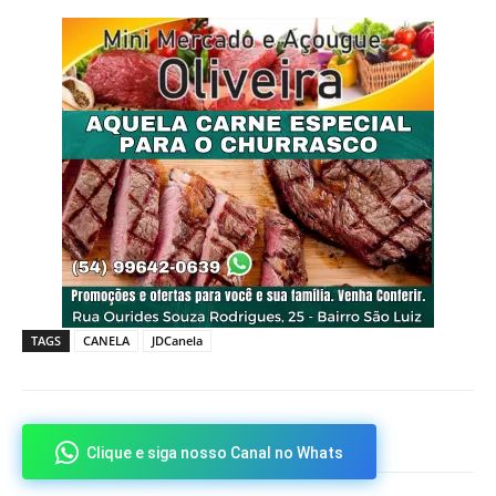
TAGS
CANELA
JDCanela
Clique e siga nosso Canal no Whats