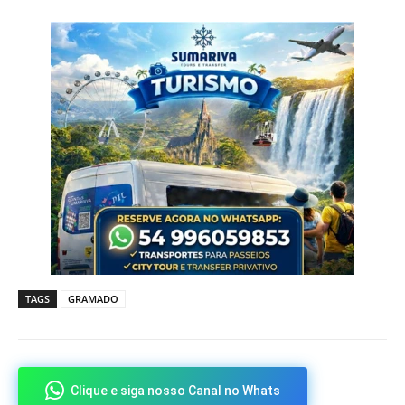
TAGS
GRAMADO
Clique e siga nosso Canal no Whats