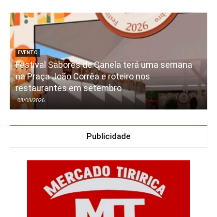
EVENTO
Festival Sabores de Canela terá uma semana
na Praça João Corrêa e roteiro nos
restaurantes em setembro
08/08/2026
Publicidade