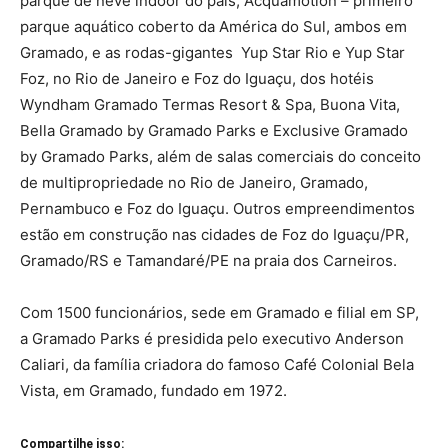
parque de neve indoor do país, Acquamotion – primeiro
parque aquático coberto da América do Sul, ambos em
Gramado, e as rodas-gigantes Yup Star Rio e Yup Star
Foz, no Rio de Janeiro e Foz do Iguaçu, dos hotéis
Wyndham Gramado Termas Resort & Spa, Buona Vita,
Bella Gramado by Gramado Parks e Exclusive Gramado
by Gramado Parks, além de salas comerciais do conceito
de multipropriedade no Rio de Janeiro, Gramado,
Pernambuco e Foz do Iguaçu. Outros empreendimentos
estão em construção nas cidades de Foz do Iguaçu/PR,
Gramado/RS e Tamandaré/PE na praia dos Carneiros.
Com 1500 funcionários, sede em Gramado e filial em SP,
a Gramado Parks é presidida pelo executivo Anderson
Caliari, da família criadora do famoso Café Colonial Bela
Vista, em Gramado, fundado em 1972.
Compartilhe isso: