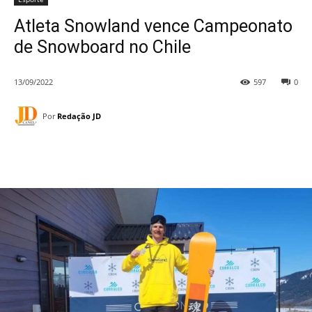
Atleta Snowland vence Campeonato
de Snowboard no Chile
13/09/2022
597
0
Por
Redação JD