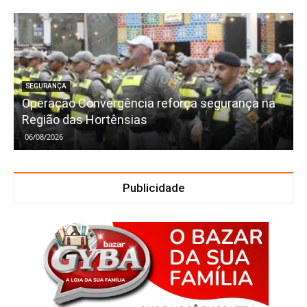
SEGURANÇA
Operação Convergência reforça segurança na
Região das Hortênsias
06/08/2026
Publicidade