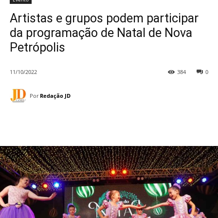
Artistas e grupos podem participar
da programação de Natal de Nova
Petrópolis
11/10/2022
384
0
Por
Redação JD