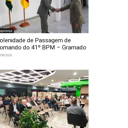
egurança
olenidade de Passagem de
omando do 41º BPM – Gramado
/08/2026