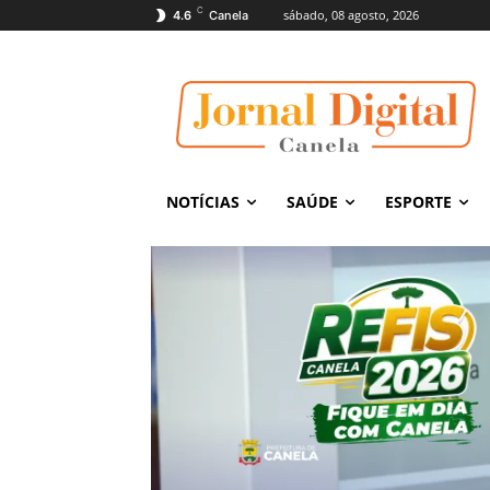
C
sábado, 08 agosto, 2026
4.6
Canela
NOTÍCIAS
SAÚDE
ESPORTE