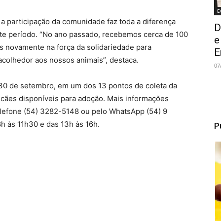
E
a participação da comunidade faz toda a diferença
D
ste período. “No ano passado, recebemos cerca de 100
e
s novamente na força da solidariedade para
E
acolhedor aos nossos animais”, destaca.
07
 30 de setembro, em um dos 13 pontos de coleta da
cães disponíveis para adoção. Mais informações
elefone (54) 3282-5148 ou pelo WhatsApp (54) 9
h às 11h30 e das 13h às 16h.
P