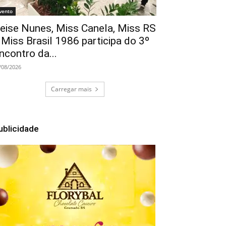
vento
eise Nunes, Miss Canela, Miss RS
 Miss Brasil 1986 participa do 3º
ncontro da...
/08/2026
Carregar mais
ublicidade