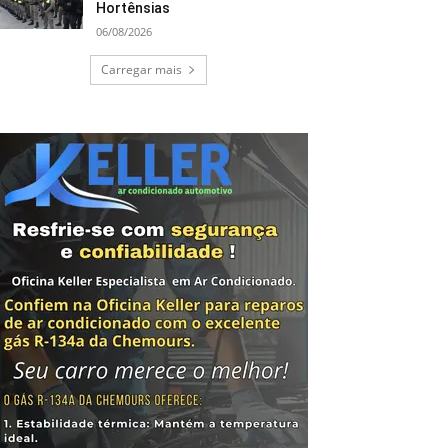
Hortênsias
06/08/2026
Carregar mais