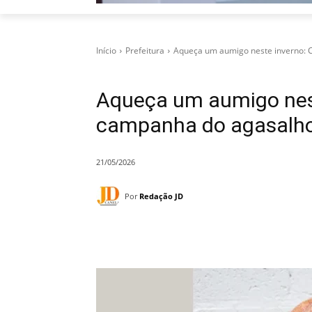
Início
Prefeitura
Aqueça um aumigo neste inverno: 
Aqueça um aumigo nes
campanha do agasalho
21/05/2026
Por
Redação JD