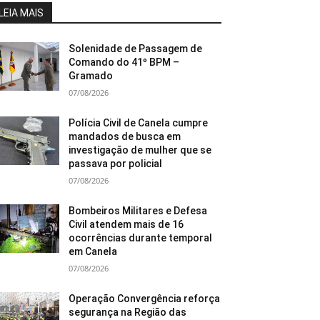
LEIA MAIS
Solenidade de Passagem de
Comando do 41º BPM –
Gramado
07/08/2026
Polícia Civil de Canela cumpre
mandados de busca em
investigação de mulher que se
passava por policial
07/08/2026
Bombeiros Militares e Defesa
Civil atendem mais de 16
ocorrências durante temporal
em Canela
07/08/2026
Operação Convergência reforça
segurança na Região das