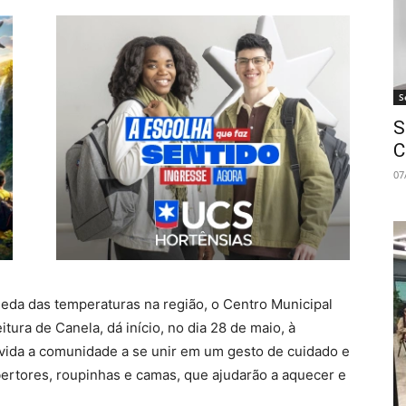
S
S
C
07
eda das temperaturas na região, o Centro Municipal
tura de Canela, dá início, no dia 28 de maio, à
nvida a comunidade a se unir em um gesto de cuidado e
ertores, roupinhas e camas, que ajudarão a aquecer e