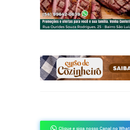
Compartilhado
Clique e siga nosso Canal no What