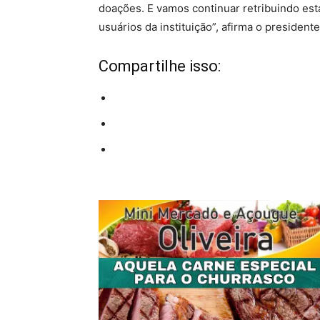
doações. E vamos continuar retribuindo est
usuários da instituição”, afirma o president
Compartilhe isso: