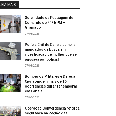
LEIA MAIS
Solenidade de Passagem de
Comando do 41º BPM –
Gramado
07/08/2026
Polícia Civil de Canela cumpre
mandados de busca em
investigação de mulher que se
passava por policial
07/08/2026
Bombeiros Militares e Defesa
Civil atendem mais de 16
ocorrências durante temporal
em Canela
07/08/2026
Operação Convergência reforça
segurança na Região das