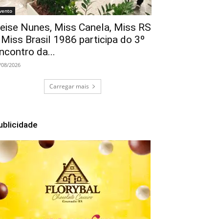
vento
eise Nunes, Miss Canela, Miss RS
 Miss Brasil 1986 participa do 3º
ncontro da...
/08/2026
Carregar mais
ublicidade