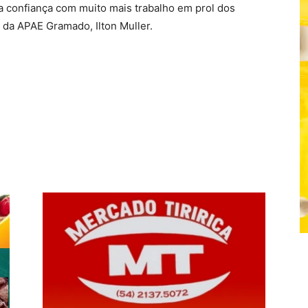
a confiança com muito mais trabalho em prol dos
e da APAE Gramado, Ilton Muller.