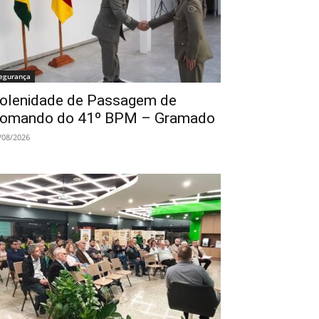
egurança
olenidade de Passagem de
omando do 41º BPM – Gramado
/08/2026