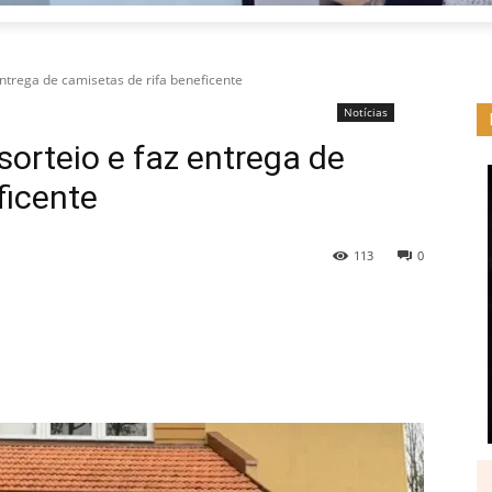
ntrega de camisetas de rifa beneficente
Notícias
orteio e faz entrega de
ficente
113
0