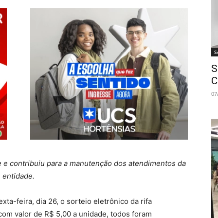
S
S
C
07
e contribuiu para a manutenção dos atendimentos da
entidade.
a-feira, dia 26, o sorteio eletrônico da rifa
com valor de R$ 5,00 a unidade, todos foram