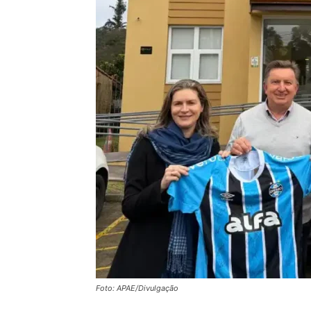
Foto: APAE/Divulgação