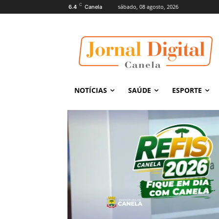
C
sábado, 08 agosto, 2026
6.4
Canela
NOTÍCIAS
SAÚDE
ESPORTE