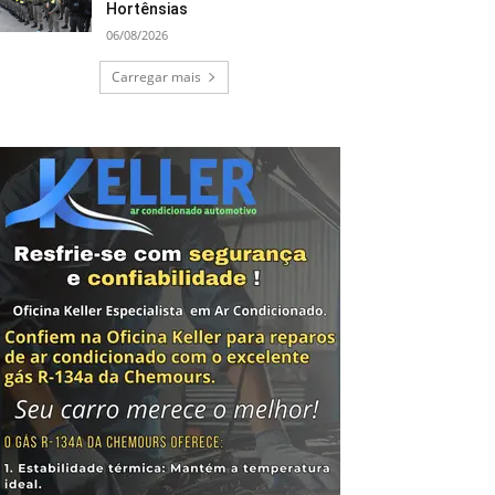
Hortênsias
06/08/2026
Carregar mais