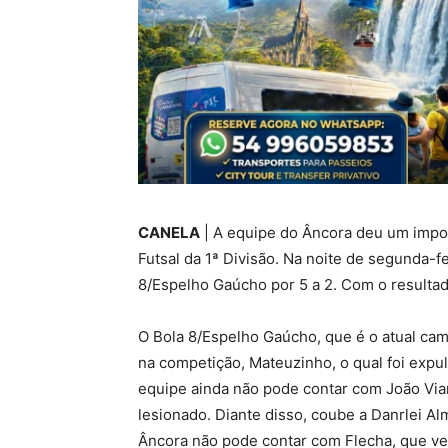
CANELA
| A equipe do Âncora deu um impor
Futsal da 1ª Divisão. Na noite de segunda-fe
8/Espelho Gaúcho por 5 a 2. Com o resultad
O Bola 8/Espelho Gaúcho, que é o atual cam
na competição, Mateuzinho, o qual foi expul
equipe ainda não pode contar com João Via
lesionado. Diante disso, coube a Danrlei Al
Âncora não pode contar com Flecha, que v