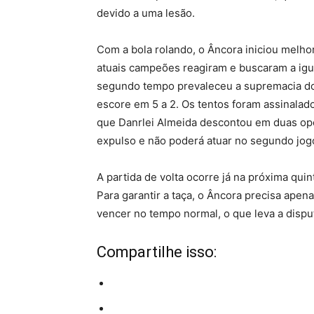
devido a uma lesão.
Com a bola rolando, o Âncora iniciou melho
atuais campeões reagiram e buscaram a igual
segundo tempo prevaleceu a supremacia do 
escore em 5 a 2. Os tentos foram assinalad
que Danrlei Almeida descontou em duas opor
expulso e não poderá atuar no segundo jog
A partida de volta ocorre já na próxima quin
Para garantir a taça, o Âncora precisa apen
vencer no tempo normal, o que leva a disput
Compartilhe isso: