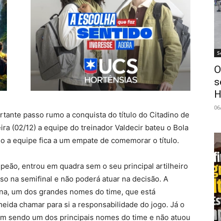
S
O
s
H
06
tante passo rumo a conquista do título do Citadino de
ira (02/12) a equipe do treinador Valdecir bateu o Bola
o a equipe fica a um empate de comemorar o título.
peão, entrou em quadra sem o seu principal artilheiro
so na semifinal e não poderá atuar na decisão. A
na, um dos grandes nomes do time, que está
meida chamar para si a responsabilidade do jogo. Já o
em sendo um dos principais nomes do time e não atuou