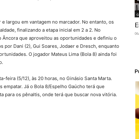
C
r e largou em vantagem no marcador. No entanto, os
E
dade, finalizando a etapa inicial em 2 a 2. No
06
Âncora que aproveitou as oportunidades e definiu o
os por Dani (2), Gui Soares, Jodaer e Dresch, enquanto
tunidades. O jogador Mateus Lima (Bola 8) ainda foi
o.
P
ta-feira (5/12), às 20 horas, no Ginásio Santa Marta.
as empatar. Já o Bola 8/Espelho Gaúcho terá que
a para os pênaltis, onde terá que buscar nova vitória.