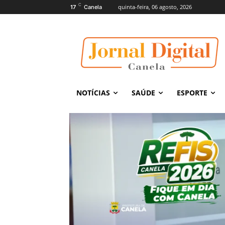
C
quinta-feira, 06 agosto, 2026
17
Canela
NOTÍCIAS
SAÚDE
ESPORTE