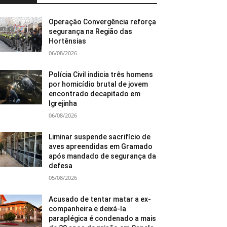
Operação Convergência reforça
segurança na Região das
Hortênsias
06/08/2026
Polícia Civil indicia três homens
por homicídio brutal de jovem
encontrado decapitado em
Igrejinha
06/08/2026
Liminar suspende sacrifício de
aves apreendidas em Gramado
após mandado de segurança da
defesa
05/08/2026
Acusado de tentar matar a ex-
companheira e deixá-la
paraplégica é condenado a mais