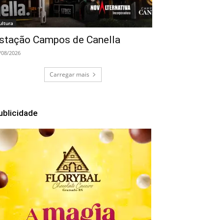
ultura
stação Campos de Canella
/08/2026
Carregar mais
ublicidade