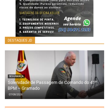
DESTAQUES JD
SEGURANÇA
Solenidade de Passagem de Comando do 41º
BPM – Gramado
07/08/2026