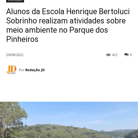
Alunos da Escola Henrique Bertoluci
Sobrinho realizam atividades sobre
meio ambiente no Parque dos
Pinheiros
29/08/2022
421
0
Por
Redação JD