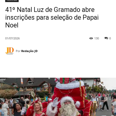
41º Natal Luz de Gramado abre
inscrições para seleção de Papai
Noel
01/07/2026
130
0
Por
Redação JD