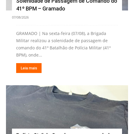
Solenidade de Passagem de Comando do
41º BPM – Gramado
07/08/2026
GRAMADO | Na sexta-feira (07/08), a Brigada
Militar realizou a solenidade de passagem de
comando do 41º Batalhão de Polícia Militar (41º
BPM), onde...
Leia mais