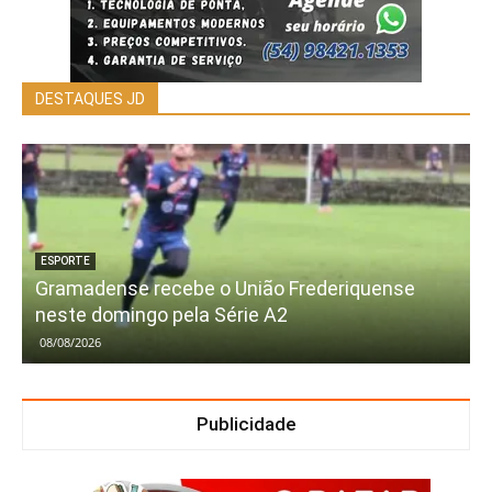
DESTAQUES JD
ESPORTE
Gramadense recebe o União Frederiquense
neste domingo pela Série A2
08/08/2026
Publicidade