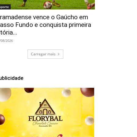
sporte
ramadense vence o Gaúcho em
asso Fundo e conquista primeira
itória...
/08/2026
Carregar mais
ublicidade