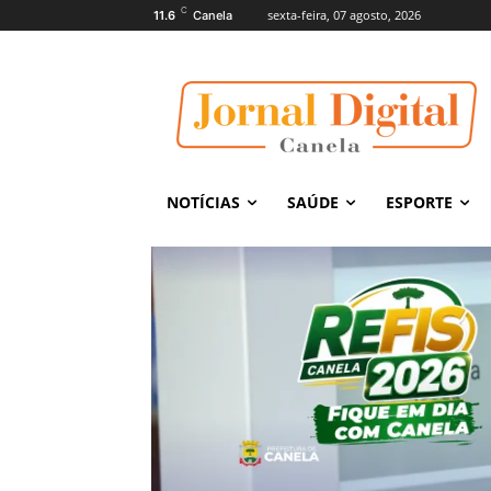
C
sexta-feira, 07 agosto, 2026
11.6
Canela
NOTÍCIAS
SAÚDE
ESPORTE