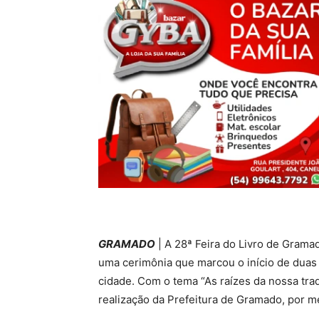
GRAMADO
| A 28ª Feira do Livro de Gramad
uma cerimônia que marcou o início de duas 
cidade. Com o tema “As raízes da nossa trad
realização da Prefeitura de Gramado, por me