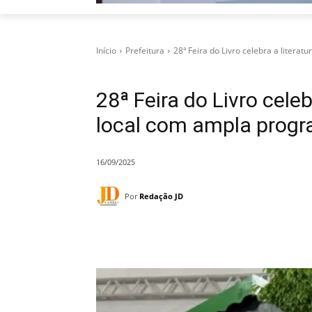
Início
Prefeitura
28ª Feira do Livro celebra a literatur
28ª Feira do Livro celeb
local com ampla prog
16/09/2025
Por
Redação JD