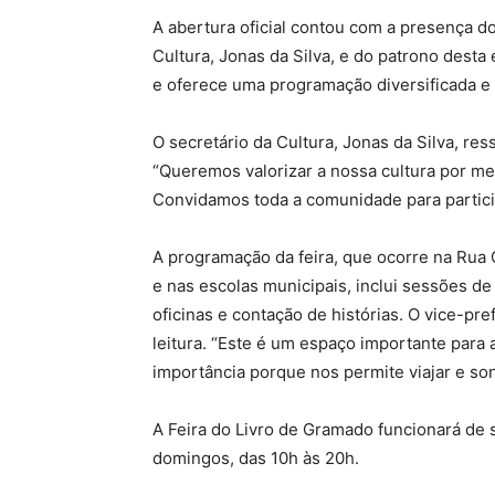
A abertura oficial contou com a presença do
Cultura, Jonas da Silva, e do patrono desta
e oferece uma programação diversificada e 
O secretário da Cultura, Jonas da Silva, res
“Queremos valorizar a nossa cultura por mei
Convidamos toda a comunidade para participa
A programação da feira, que ocorre na Rua C
e nas escolas municipais, inclui sessões de
oficinas e contação de histórias. O vice-pr
leitura. “Este é um espaço importante para a
importância porque nos permite viajar e so
A Feira do Livro de Gramado funcionará de 
domingos, das 10h às 20h.