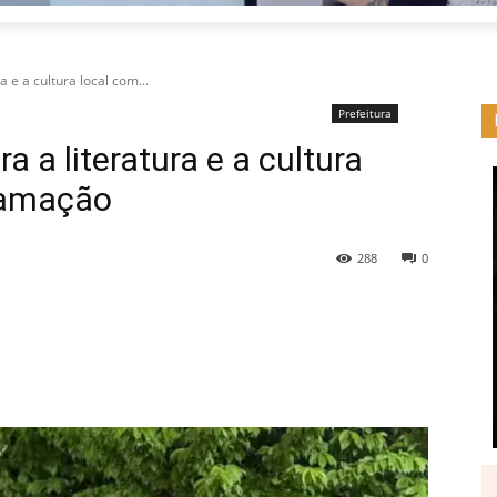
a e a cultura local com...
Prefeitura
ra a literatura e a cultura
ramação
288
0