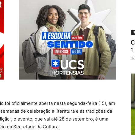
N
C
1
07
o foi oficialmente aberta nesta segunda-feira (15), em
semanas de celebração à literatura e às tradições da
ição”, o evento, que vai até 28 de setembro, é uma
io da Secretaria da Cultura.