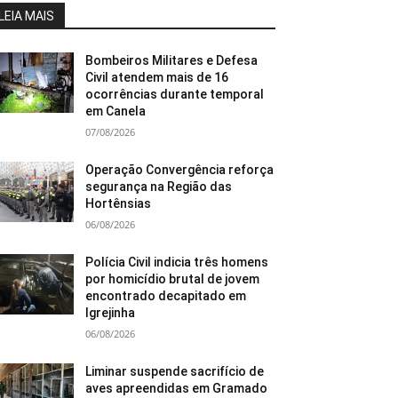
LEIA MAIS
Bombeiros Militares e Defesa
Civil atendem mais de 16
ocorrências durante temporal
em Canela
07/08/2026
Operação Convergência reforça
segurança na Região das
Hortênsias
06/08/2026
Polícia Civil indicia três homens
por homicídio brutal de jovem
encontrado decapitado em
Igrejinha
06/08/2026
Liminar suspende sacrifício de
aves apreendidas em Gramado