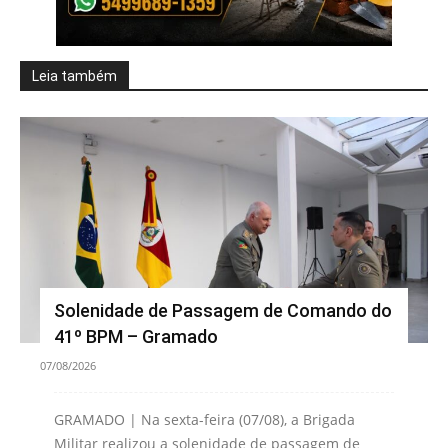
Leia também
Solenidade de Passagem de Comando do
41º BPM – Gramado
07/08/2026
GRAMADO | Na sexta-feira (07/08), a Brigada
Militar realizou a solenidade de passagem de