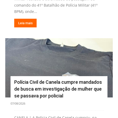
comando do 41º Batalhão de Polícia Militar (41º
BPM), onde...
Leia mais
Polícia Civil de Canela cumpre mandados
de busca em investigação de mulher que
se passava por policial
07/08/2026
CANELA | A Polícia Civil de Canela cumpriu, na