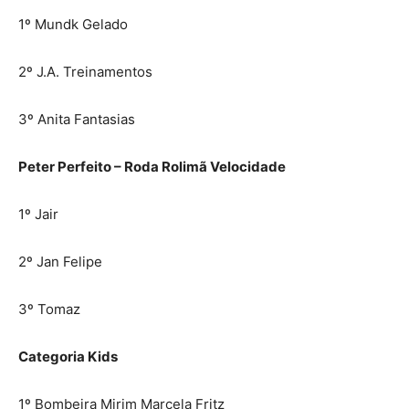
1º Mundk Gelado
2º J.A. Treinamentos
3º Anita Fantasias
Peter Perfeito – Roda Rolimã Velocidade
1º Jair
2º Jan Felipe
3º Tomaz
Categoria Kids
1º Bombeira Mirim Marcela Fritz