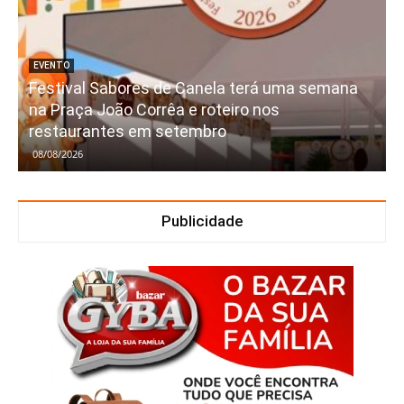
EVENTO
Festival Sabores de Canela terá uma semana
na Praça João Corrêa e roteiro nos
restaurantes em setembro
08/08/2026
Publicidade