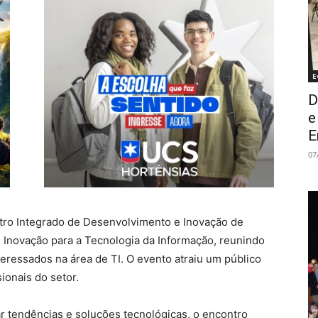
E
D
e
E
07
entro Integrado de Desenvolvimento e Inovação de
 Inovação para a Tecnologia da Informação, reunindo
teressados na área de TI. O evento atraiu um público
sionais do setor.
 tendências e soluções tecnológicas, o encontro