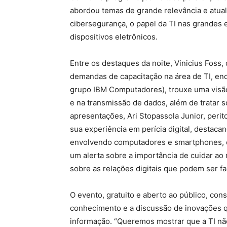
abordou temas de grande relevância e atua
cibersegurança, o papel da TI nas grandes 
dispositivos eletrônicos.
Entre os destaques da noite, Vinicius Foss
demandas de capacitação na área de TI, en
grupo IBM Computadores), trouxe uma visão
e na transmissão de dados, além de tratar s
apresentações, Ari Stopassola Junior, perit
sua experiência em perícia digital, destaca
envolvendo computadores e smartphones, e
um alerta sobre a importância de cuidar ao 
sobre as relações digitais que podem ser f
O evento, gratuito e aberto ao público, co
conhecimento e a discussão de inovações q
informação. “Queremos mostrar que a TI nã