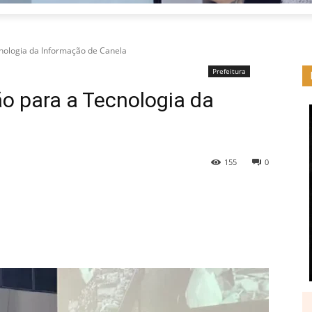
cnologia da Informação de Canela
Prefeitura
o para a Tecnologia da
155
0