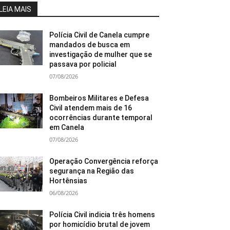
LEIA MAIS
Polícia Civil de Canela cumpre
mandados de busca em
investigação de mulher que se
passava por policial
07/08/2026
Bombeiros Militares e Defesa
Civil atendem mais de 16
ocorrências durante temporal
em Canela
07/08/2026
Operação Convergência reforça
segurança na Região das
Hortênsias
06/08/2026
Polícia Civil indicia três homens
por homicídio brutal de jovem