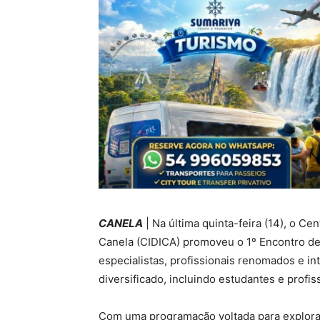
CANELA
| Na última quinta-feira (14), o C
Canela (CIDICA) promoveu o 1º Encontro de
especialistas, profissionais renomados e in
diversificado, incluindo estudantes e profis
Com uma programação voltada para explorar