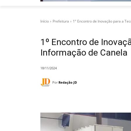
Início
Prefeitura
1º Encontro de Inovação para a Te
1º Encontro de Inovaçã
Informação de Canela
18/11/2024
Por
Redação JD