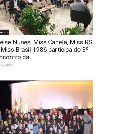
vento
eise Nunes, Miss Canela, Miss RS
 Miss Brasil 1986 participa do 3º
ncontro da...
/08/2026