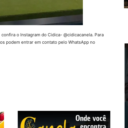
 confira o Instagram do Cidica- @cidicacanela. Para
ados podem entrar em contato pelo WhatsApp no