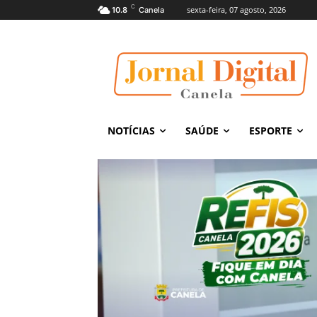
C
sexta-feira, 07 agosto, 2026
10.8
Canela
NOTÍCIAS
SAÚDE
ESPORTE