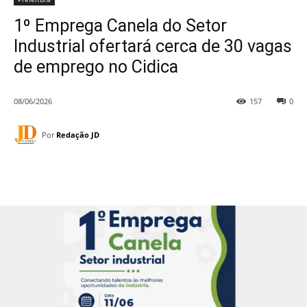
1º Emprega Canela do Setor
Industrial ofertará cerca de 30 vagas
de emprego no Cidica
08/06/2026
157
0
Por
Redação JD