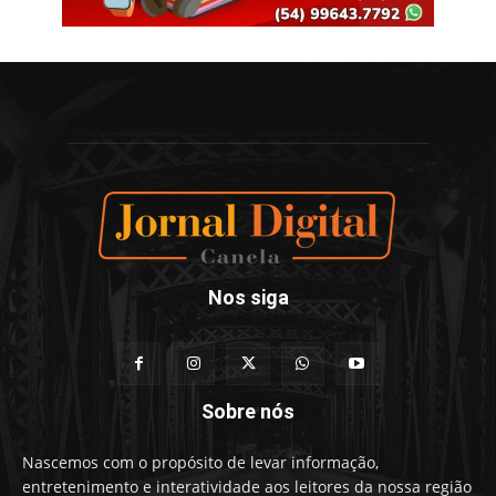
Nos siga
Sobre nós
Nascemos com o propósito de levar informação,
entretenimento e interatividade aos leitores da nossa região