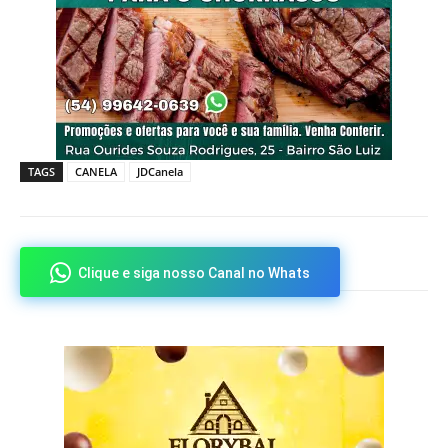
TAGS
CANELA
JDCanela
Clique e siga nosso Canal no Whats