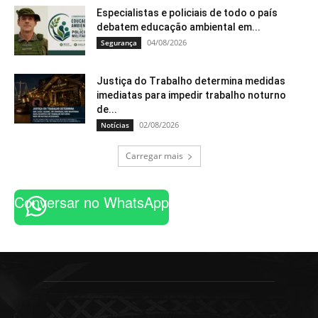
Especialistas e policiais de todo o país
debatem educação ambiental em...
04/08/2026
Segurança
Justiça do Trabalho determina medidas
imediatas para impedir trabalho noturno
de...
02/08/2026
Notícias
Carregar mais
Conversar no WhatsApp