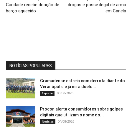
Caridade recebe doação de
drogas e posse ilegal de arma
berço aquecido
em Canela
NOTÍCIAS POPULARES
Gramadense estreia com derrota diante do
Veranópolis e já mira duelo...
03/08/2026
Esporte
Procon alerta consumidores sobre golpes
digitais que utilizam o nome do...
04/08/2026
Notícias