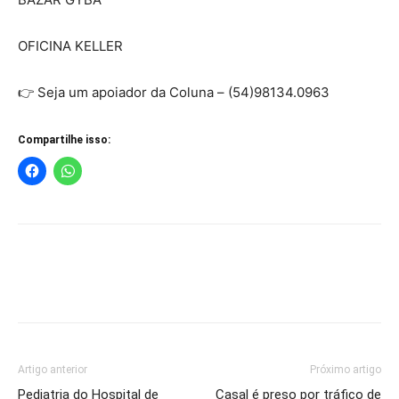
OFICINA KELLER
👉 Seja um apoiador da Coluna – (54)98134.0963
Compartilhe isso:
Artigo anterior
Próximo artigo
Pediatria do Hospital de
Casal é preso por tráfico de