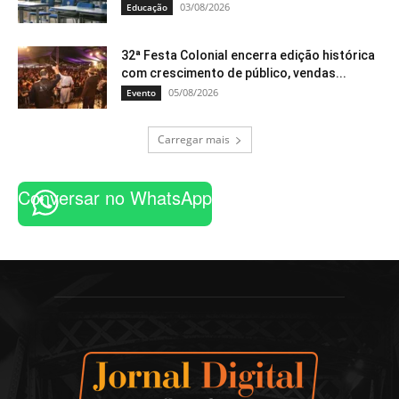
03/08/2026
Educação
32ª Festa Colonial encerra edição histórica
com crescimento de público, vendas...
05/08/2026
Evento
Carregar mais
Conversar no WhatsApp