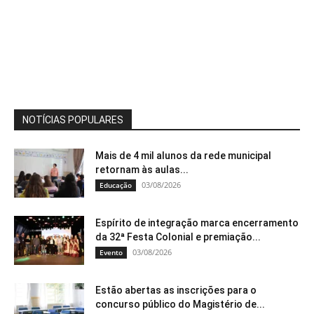
NOTÍCIAS POPULARES
Mais de 4 mil alunos da rede municipal
retornam às aulas...
03/08/2026
Educação
Espírito de integração marca encerramento
da 32ª Festa Colonial e premiação...
03/08/2026
Evento
Estão abertas as inscrições para o
concurso público do Magistério de...