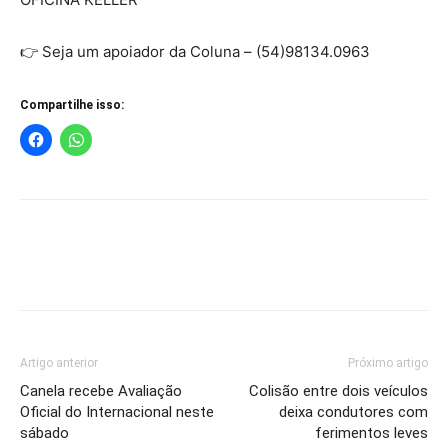
👉 Seja um apoiador da Coluna – (54)98134.0963
Compartilhe isso:
Artigo anterior
Próximo artigo
Canela recebe Avaliação
Colisão entre dois veículos
Oficial do Internacional neste
deixa condutores com
sábado
ferimentos leves